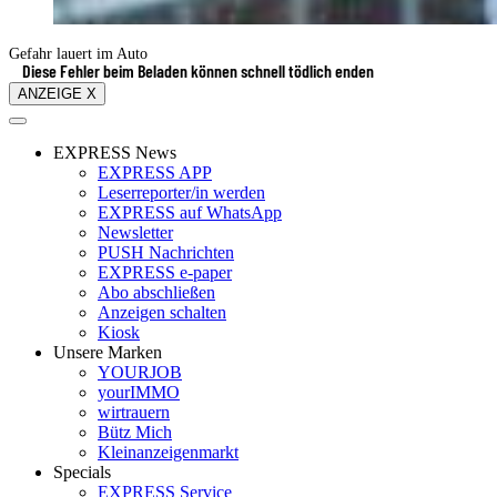
Gefahr lauert im Auto
Diese Fehler beim Beladen können schnell tödlich enden
ANZEIGE X
EXPRESS News
EXPRESS APP
Leserreporter/in werden
EXPRESS auf WhatsApp
Newsletter
PUSH Nachrichten
EXPRESS e-paper
Abo abschließen
Anzeigen schalten
Kiosk
Unsere Marken
YOURJOB
yourIMMO
wirtrauern
Bütz Mich
Kleinanzeigenmarkt
Specials
EXPRESS Service