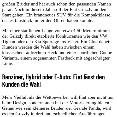
großen Bruder und hat auch schon den passenden Namen
parat: Noch in diesem Jahr soll der Fiat Grizzly an den
Start gehen. Ein brandneues SUV für die Kompaktklasse,
das es faustdick hinter den Ohren haben könnte.
Mit einer stattlichen Länge von etwa 4,50 Metern nimmt
der Grizzly direkt etablierte Konkurrenten wie den VW
Tiguan oder den Kia Sportage ins Visier. Ein Clou dabei:
Kunden werden die Wahl haben zwischen einem
klassischen, aufrechten Heck und einer sportlichen Coupé-
Variante, einem sogenannten Fastback mit abgeschrägter
Linie.
Benziner, Hybrid oder E-Auto: Fiat lässt den
Kunden die Wahl
Mehr Vielfalt als die Wettbewerber will Fiat aber nicht nur
beim Design, sondern auch bei der Motorisierung bieten.
Genau wie sein kleinerer Bruder, der Grande Panda, wird
es den Grizzly in drei unterschiedlichen Ausführungen