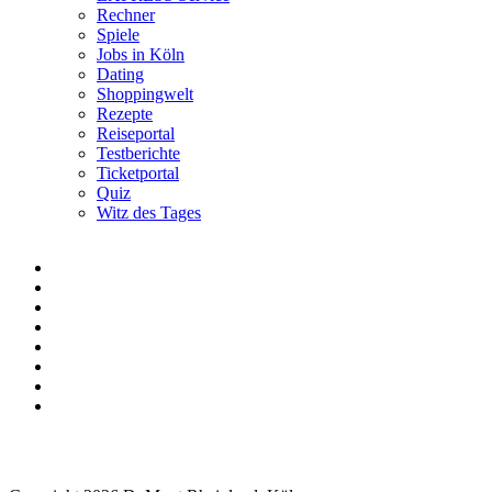
Rechner
Spiele
Jobs in Köln
Dating
Shoppingwelt
Rezepte
Reiseportal
Testberichte
Ticketportal
Quiz
Witz des Tages