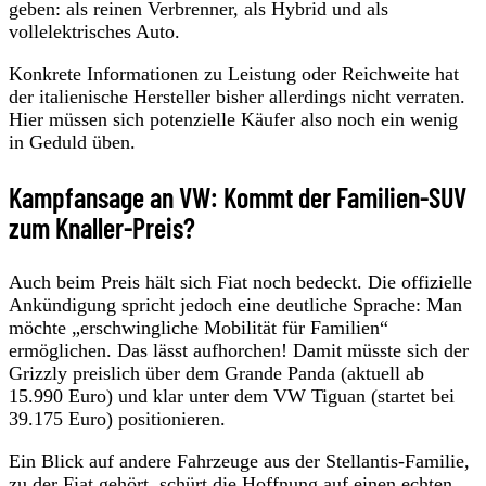
geben: als reinen Verbrenner, als Hybrid und als
vollelektrisches Auto.
Konkrete Informationen zu Leistung oder Reichweite hat
der italienische Hersteller bisher allerdings nicht verraten.
Hier müssen sich potenzielle Käufer also noch ein wenig
in Geduld üben.
Kampfansage an VW: Kommt der Familien-SUV
zum Knaller-Preis?
Auch beim Preis hält sich Fiat noch bedeckt. Die offizielle
Ankündigung spricht jedoch eine deutliche Sprache: Man
möchte „erschwingliche Mobilität für Familien“
ermöglichen. Das lässt aufhorchen! Damit müsste sich der
Grizzly preislich über dem Grande Panda (aktuell ab
15.990 Euro) und klar unter dem VW Tiguan (startet bei
39.175 Euro) positionieren.
Ein Blick auf andere Fahrzeuge aus der Stellantis-Familie,
zu der Fiat gehört, schürt die Hoffnung auf einen echten