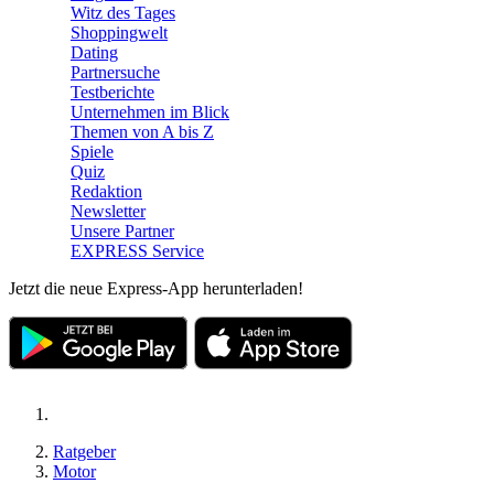
Witz des Tages
Shoppingwelt
Dating
Partnersuche
Testberichte
Unternehmen im Blick
Themen von A bis Z
Spiele
Quiz
Redaktion
Newsletter
Unsere Partner
EXPRESS Service
Jetzt die neue Express-App herunterladen!
Ratgeber
Motor