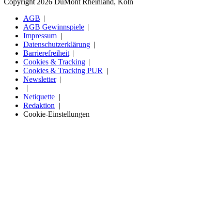
Copyright 2026 DuMont Rheinland, Köln
AGB
AGB Gewinnspiele
Impressum
Datenschutzerklärung
Barrierefreiheit
Cookies & Tracking
Cookies & Tracking PUR
Newsletter
Netiquette
Redaktion
Cookie-Einstellungen