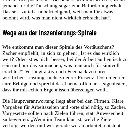
jemand für die Täuschung sogar eine Beförderung erhält.
Das sei „zutiefst unbefriedigend, weil man für etwas
belohnt wird, was man nicht wirklich erbracht hat“.
Wege aus der Inszenierungs-Spirale
Wie entkommt man dieser Spirale des Vortäuschens?
Zacher empfiehlt, in sich zu gehen: „Ist es das wirklich
wert? Oder ist es nicht besser, bei der Arbeit authentisch zu
sein und nur das zu machen, was man auch für sinnvoll
erachtet?“ Verlangt aktiv nach Feedback zu eurer
wirklichen Leistung, nicht zu eurer Präsenz. Dokumentiert
eure Erfolge und sprecht das Thema offen an – signalisiert,
dass ihr mit echten Ergebnissen überzeugen wollt.
Die Hauptverantwortung liegt aber bei den Firmen. Klare
Vorgaben für Arbeitszeiten und -orte sind nötig, so Zacher.
Vorgesetzte sollten nach Zielen führen, statt Anwesenheit
zu bewerten. „Wenn im Team klar ist, welche Ziele
verfolgt werden und wer gerade woran arbeitet, entsteht