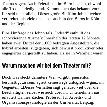
Thema sagen. Nach Feierabend im Büro hocken, obwohl
alle To-dos erledigt sind. Kommt euch das bekannt vor?
Ihr seid nicht allein. Dieser große Bluff im Job ist weiter
verbreitet, als viele denken – auch in den Büros in Köln
und der Region.
Eine
Umfrage des Jobportals „Indeed“
enthüllt das
schockierende Ausmaß: Innerhalb der letzten 12 Monate
haben zwei Drittel der 1.000 befragten Angestellten, die
hybrid arbeiten, zugegeben, sich bewusst produktiver oder
engagierter dargestellt zu haben, als sie in Wahrheit waren.
Warum machen wir bei dem Theater mit?
Doch was steckt dahinter? Wer vorgibt, pausenlos
beschäftigt zu sein, agiert keineswegs unlogisch – ganz im
Gegenteil. „Dieses Verhalten sagt genauso viel über die
Beschäftigten selbst wie auch über ihr Unternehmen aus“,
erläutert Hannes Zacher, Professor für Arbeits- und
Organisationspsychologie an der Universität Leipzig.