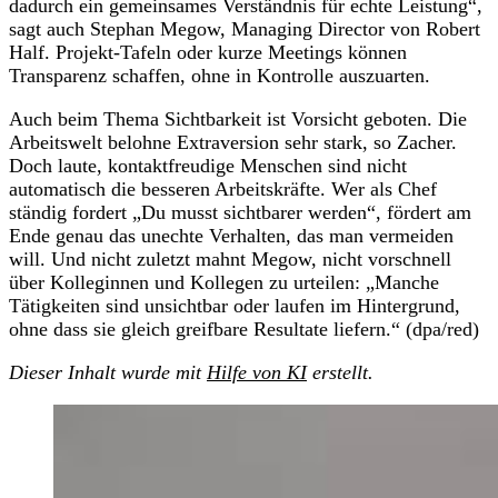
dadurch ein gemeinsames Verständnis für echte Leistung“,
sagt auch Stephan Megow, Managing Director von Robert
Half. Projekt-Tafeln oder kurze Meetings können
Transparenz schaffen, ohne in Kontrolle auszuarten.
Auch beim Thema Sichtbarkeit ist Vorsicht geboten. Die
Arbeitswelt belohne Extraversion sehr stark, so Zacher.
Doch laute, kontaktfreudige Menschen sind nicht
automatisch die besseren Arbeitskräfte. Wer als Chef
ständig fordert „Du musst sichtbarer werden“, fördert am
Ende genau das unechte Verhalten, das man vermeiden
will. Und nicht zuletzt mahnt Megow, nicht vorschnell
über Kolleginnen und Kollegen zu urteilen: „Manche
Tätigkeiten sind unsichtbar oder laufen im Hintergrund,
ohne dass sie gleich greifbare Resultate liefern.“ (dpa/red)
Dieser Inhalt wurde mit
Hilfe von KI
erstellt.