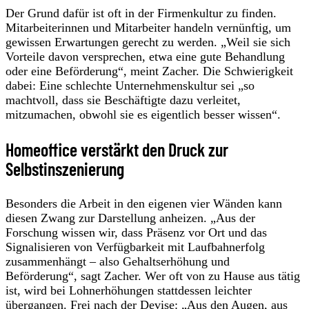
Der Grund dafür ist oft in der Firmenkultur zu finden.
Mitarbeiterinnen und Mitarbeiter handeln vernünftig, um
gewissen Erwartungen gerecht zu werden. „Weil sie sich
Vorteile davon versprechen, etwa eine gute Behandlung
oder eine Beförderung“, meint Zacher. Die Schwierigkeit
dabei: Eine schlechte Unternehmenskultur sei „so
machtvoll, dass sie Beschäftigte dazu verleitet,
mitzumachen, obwohl sie es eigentlich besser wissen“.
Homeoffice verstärkt den Druck zur
Selbstinszenierung
Besonders die Arbeit in den eigenen vier Wänden kann
diesen Zwang zur Darstellung anheizen. „Aus der
Forschung wissen wir, dass Präsenz vor Ort und das
Signalisieren von Verfügbarkeit mit Laufbahnerfolg
zusammenhängt – also Gehaltserhöhung und
Beförderung“, sagt Zacher. Wer oft von zu Hause aus tätig
ist, wird bei Lohnerhöhungen stattdessen leichter
übergangen. Frei nach der Devise: „Aus den Augen, aus