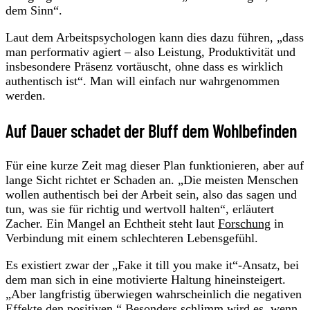
dem Sinn“.
Laut dem Arbeitspsychologen kann dies dazu führen, „dass
man performativ agiert – also Leistung, Produktivität und
insbesondere Präsenz vortäuscht, ohne dass es wirklich
authentisch ist“. Man will einfach nur wahrgenommen
werden.
Auf Dauer schadet der Bluff dem Wohlbefinden
Für eine kurze Zeit mag dieser Plan funktionieren, aber auf
lange Sicht richtet er Schaden an. „Die meisten Menschen
wollen authentisch bei der Arbeit sein, also das sagen und
tun, was sie für richtig und wertvoll halten“, erläutert
Zacher. Ein Mangel an Echtheit steht laut
Forschung
in
Verbindung mit einem schlechteren Lebensgefühl.
Es existiert zwar der „Fake it till you make it“-Ansatz, bei
dem man sich in eine motivierte Haltung hineinsteigert.
„Aber langfristig überwiegen wahrscheinlich die negativen
Effekte den positiven.“ Besonders schlimm wird es, wenn