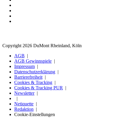
Copyright 2026 DuMont Rheinland, Köln
AGB
AGB Gewinnspiele
Impressum
Datenschutzerklärung
Barrierefreiheit
Cookies & Tracking
Cookies & Tracking PUR
Newsletter
Netiquette
Redaktion
Cookie-Einstellungen