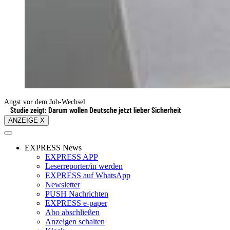
Angst vor dem Job-Wechsel
Studie zeigt: Darum wollen Deutsche jetzt lieber Sicherheit
ANZEIGE X
EXPRESS News
EXPRESS APP
Leserreporter/in werden
EXPRESS auf WhatsApp
Newsletter
PUSH Nachrichten
EXPRESS e-paper
Abo abschließen
Anzeigen schalten