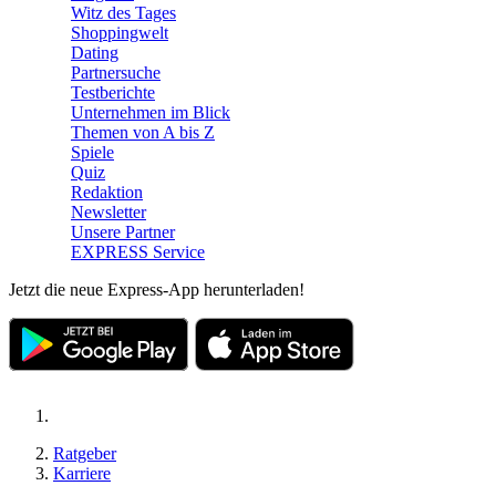
Witz des Tages
Shoppingwelt
Dating
Partnersuche
Testberichte
Unternehmen im Blick
Themen von A bis Z
Spiele
Quiz
Redaktion
Newsletter
Unsere Partner
EXPRESS Service
Jetzt die neue Express-App herunterladen!
Ratgeber
Karriere