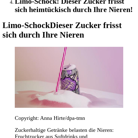
Limo-Schock: Dieser Zucker frisst
sich heimtückisch durch Ihre Nieren!
Limo-Schock
Dieser Zucker frisst
sich durch Ihre Nieren
Copyright: Anna Hirte/dpa-tmn
Zuckerhaltige Getränke belasten die Nieren:
Fruchtzucker aus Softdrinks und