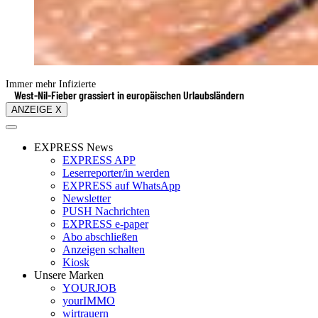
Immer mehr Infizierte
West-Nil-Fieber grassiert in europäischen Urlaubsländern
ANZEIGE X
EXPRESS News
EXPRESS APP
Leserreporter/in werden
EXPRESS auf WhatsApp
Newsletter
PUSH Nachrichten
EXPRESS e-paper
Abo abschließen
Anzeigen schalten
Kiosk
Unsere Marken
YOURJOB
yourIMMO
wirtrauern