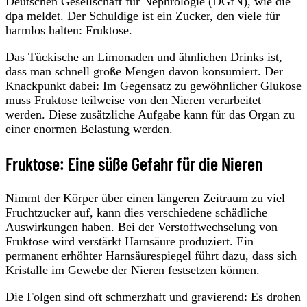
Deutschen Gesellschaft für Nephrologie (DGfN), wie die
dpa meldet. Der Schuldige ist ein Zucker, den viele für
harmlos halten: Fruktose.
Das Tückische an Limonaden und ähnlichen Drinks ist,
dass man schnell große Mengen davon konsumiert. Der
Knackpunkt dabei: Im Gegensatz zu gewöhnlicher Glukose
muss Fruktose teilweise von den Nieren verarbeitet
werden. Diese zusätzliche Aufgabe kann für das Organ zu
einer enormen Belastung werden.
Fruktose: Eine süße Gefahr für die Nieren
Nimmt der Körper über einen längeren Zeitraum zu viel
Fruchtzucker auf, kann dies verschiedene schädliche
Auswirkungen haben. Bei der Verstoffwechselung von
Fruktose wird verstärkt Harnsäure produziert. Ein
permanent erhöhter Harnsäurespiegel führt dazu, dass sich
Kristalle im Gewebe der Nieren festsetzen können.
Die Folgen sind oft schmerzhaft und gravierend: Es drohen