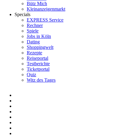
Bütz Mich
Kleinanzeigenmarkt
Specials
EXPRESS Service
Rechner
Spiele
Jobs in Köln
Dating
Shoppingwelt
Rezepte
Reiseportal
Testberichte
Ticketportal
Quiz
Witz des Tages