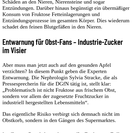
Schäden an den Nieren, Nierensteine und sogar
Entzündungen. Darüber hinaus begünstigt ein übermäßiger
Konsum von Fruktose Fetteinlagerungen und
Entzündungsprozesse im gesamten Körper. Dies wiederum
schadet den feinen Blutgefäßen in den Nieren.
Entwarnung für Obst-Fans – Industrie-Zucker
im Visier
Aber muss man jetzt auch auf den gesunden Apfel
verzichten? In diesem Punkt geben die Experten
Entwarnung. Die Nephrologin Sylvia Stracke, die als
Pressesprecherin für die DGfN tätig ist, stellt klar:
„Problematisch ist nicht Fruktose aus frischem Obst,
sondern vor allem der zugesetzte Fruchtzucker in
industriell hergestellten Lebensmitteln“.
Das eigentliche Risiko verbirgt sich demnach nicht im
Obstkorb, sondern in den Gängen des Supermarktes.