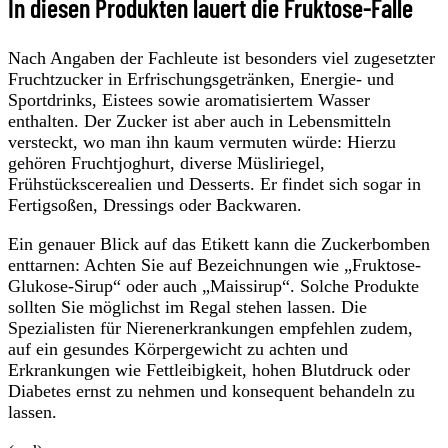
In diesen Produkten lauert die Fruktose-Falle
Nach Angaben der Fachleute ist besonders viel zugesetzter
Fruchtzucker in Erfrischungsgetränken, Energie- und
Sportdrinks, Eistees sowie aromatisiertem Wasser
enthalten. Der Zucker ist aber auch in Lebensmitteln
versteckt, wo man ihn kaum vermuten würde: Hierzu
gehören Fruchtjoghurt, diverse Müsliriegel,
Frühstückscerealien und Desserts. Er findet sich sogar in
Fertigsoßen, Dressings oder Backwaren.
Ein genauer Blick auf das Etikett kann die Zuckerbomben
enttarnen: Achten Sie auf Bezeichnungen wie „Fruktose-
Glukose-Sirup“ oder auch „Maissirup“. Solche Produkte
sollten Sie möglichst im Regal stehen lassen. Die
Spezialisten für Nierenerkrankungen empfehlen zudem,
auf ein gesundes Körpergewicht zu achten und
Erkrankungen wie Fettleibigkeit, hohen Blutdruck oder
Diabetes ernst zu nehmen und konsequent behandeln zu
lassen.