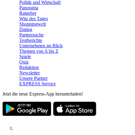
Politik und Wirtschaft
Panorama
Ratgeber
Witz des Tages
Shoppingwelt
Dating
Partnersuche
Testberichte
Unternehmen im Blick
Themen von A bis Z
Spiele
Quiz
Redaktion
Newsletter
Unsere Partner
EXPRESS Service
Jetzt die neue Express-App herunterladen!