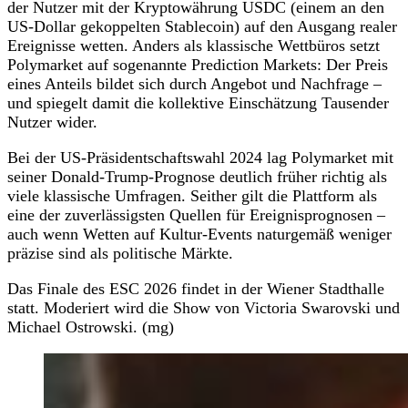
der Nutzer mit der Kryptowährung USDC (einem an den
US-Dollar gekoppelten Stablecoin) auf den Ausgang realer
Ereignisse wetten. Anders als klassische Wettbüros setzt
Polymarket auf sogenannte Prediction Markets: Der Preis
eines Anteils bildet sich durch Angebot und Nachfrage –
und spiegelt damit die kollektive Einschätzung Tausender
Nutzer wider.
Bei der US-Präsidentschaftswahl 2024 lag Polymarket mit
seiner Donald-Trump-Prognose deutlich früher richtig als
viele klassische Umfragen. Seither gilt die Plattform als
eine der zuverlässigsten Quellen für Ereignisprognosen –
auch wenn Wetten auf Kultur-Events naturgemäß weniger
präzise sind als politische Märkte.
Das Finale des ESC 2026 findet in der Wiener Stadthalle
statt. Moderiert wird die Show von Victoria Swarovski und
Michael Ostrowski. (mg)