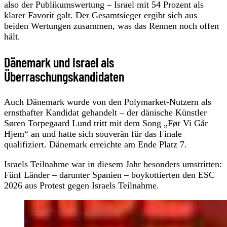
also der Publikumswertung – Israel mit 54 Prozent als
klarer Favorit galt. Der Gesamtsieger ergibt sich aus
beiden Wertungen zusammen, was das Rennen noch offen
hält.
Dänemark und Israel als
Überraschungskandidaten
Auch Dänemark wurde von den Polymarket-Nutzern als
ernsthafter Kandidat gehandelt – der dänische Künstler
Søren Torpegaard Lund tritt mit dem Song „Før Vi Går
Hjem“ an und hatte sich souverän für das Finale
qualifiziert. Dänemark erreichte am Ende Platz 7.
Israels Teilnahme war in diesem Jahr besonders umstritten:
Fünf Länder – darunter Spanien – boykottierten den ESC
2026 aus Protest gegen Israels Teilnahme.