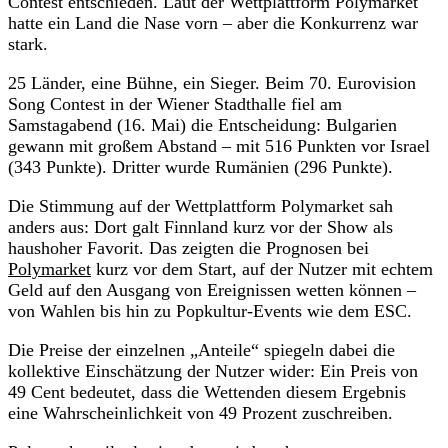
Contest entschieden. Laut der Wettplattform Polymarket
hatte ein Land die Nase vorn – aber die Konkurrenz war
stark.
25 Länder, eine Bühne, ein Sieger. Beim 70. Eurovision
Song Contest in der Wiener Stadthalle fiel am
Samstagabend (16. Mai) die Entscheidung: Bulgarien
gewann mit großem Abstand – mit 516 Punkten vor Israel
(343 Punkte). Dritter wurde Rumänien (296 Punkte).
Die Stimmung auf der Wettplattform Polymarket sah
anders aus: Dort galt Finnland kurz vor der Show als
haushoher Favorit. Das zeigten die Prognosen bei
Polymarket
kurz vor dem Start, auf der Nutzer mit echtem
Geld auf den Ausgang von Ereignissen wetten können –
von Wahlen bis hin zu Popkultur-Events wie dem ESC.
Die Preise der einzelnen „Anteile“ spiegeln dabei die
kollektive Einschätzung der Nutzer wider: Ein Preis von
49 Cent bedeutet, dass die Wettenden diesem Ergebnis
eine Wahrscheinlichkeit von 49 Prozent zuschreiben.