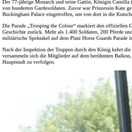
Der 77-jährige Monarch und seine Gattin, Königin Camilla (7
von hunderten Gardesoldaten. Zuvor war Prinzessin Kate g
Buckingham Palace eingetroffen, um von dort in die Kutsc
Die Parade „Trooping the Colour“ markiert den offiziellen 
Geschichte zurück. Mehr als 1.400 Soldaten, 200 Pferde u
militärische Spektakel auf dem Platz Horse Guards Parad
Nach der Inspektion der Truppen durch den König kehrt die
versammeln sich die Mitglieder auf dem berühmten Balkon, 
Hauptstadt zu verfolgen.