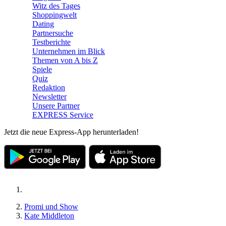
Witz des Tages
Shoppingwelt
Dating
Partnersuche
Testberichte
Unternehmen im Blick
Themen von A bis Z
Spiele
Quiz
Redaktion
Newsletter
Unsere Partner
EXPRESS Service
Jetzt die neue Express-App herunterladen!
Promi und Show
Kate Middleton