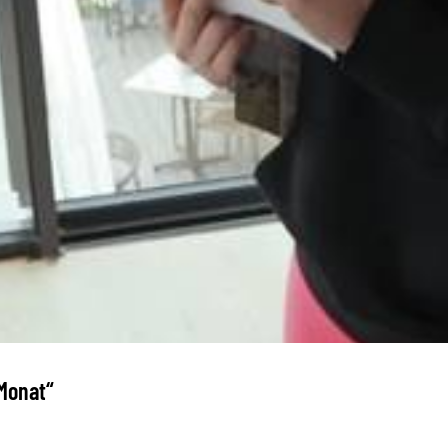
 Monat“