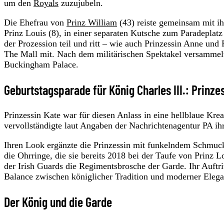
um den
Royals
zuzujubeln.
Die Ehefrau von
Prinz William
(43) reiste gemeinsam mit ih
Prinz Louis (8), in einer separaten Kutsche zum Paradeplat
der Prozession teil und ritt – wie auch Prinzessin Anne und 
The Mall mit. Nach dem militärischen Spektakel versammel
Buckingham Palace.
Geburtstagsparade für König Charles III.: Prinzes
Prinzessin Kate war für diesen Anlass in eine hellblaue Kre
vervollständigte laut Angaben der Nachrichtenagentur PA ih
Ihren Look ergänzte die Prinzessin mit funkelndem Schmuck
die Ohrringe, die sie bereits 2018 bei der Taufe von Prinz L
der Irish Guards die Regimentsbrosche der Garde. Ihr Auftri
Balance zwischen königlicher Tradition und moderner Elega
Der König und die Garde