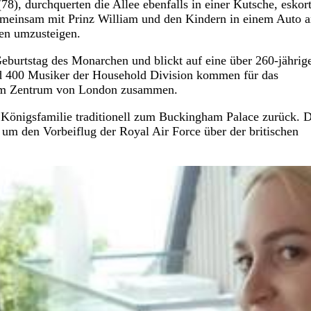
8), durchquerten die Allee ebenfalls in einer Kutsche, eskort
emeinsam mit Prinz William und den Kindern in einem Auto 
hen umzusteigen.
Geburtstag des Monarchen und blickt auf eine über 260-jährig
nd 400 Musiker der Household Division kommen für das
e im Zentrum von London zusammen.
 Königsfamilie traditionell zum Buckingham Palace zurück. D
um den Vorbeiflug der Royal Air Force über der britischen