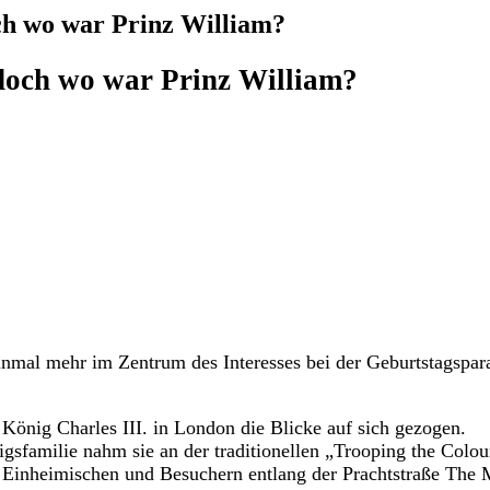
och wo war Prinz William?
 doch wo war Prinz William?
inmal mehr im Zentrum des Interesses bei der Geburtstagspar
 König Charles III. in London die Blicke auf sich gezogen.
sfamilie nahm sie an der traditionellen „Trooping the Colou
 Einheimischen und Besuchern entlang der Prachtstraße The 