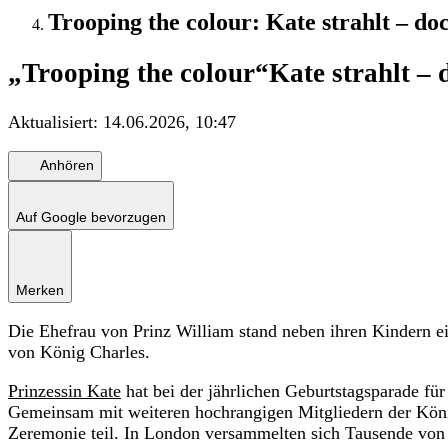
Trooping the colour: Kate strahlt – d
„Trooping the colour“
Kate strahlt –
Aktualisiert:
14.06.2026, 10:47
Anhören
Auf Google bevorzugen
Merken
Die Ehefrau von Prinz William stand neben ihren Kindern e
von König Charles.
Prinzessin Kate
hat bei der jährlichen Geburtstagsparade für
Gemeinsam mit weiteren hochrangigen Mitgliedern der König
Zeremonie teil. In London versammelten sich Tausende von