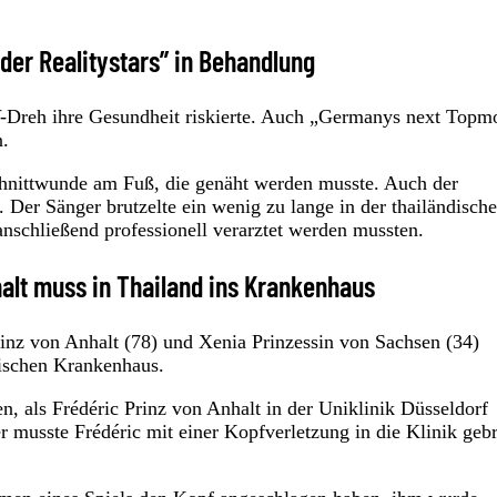
der Realitystars” in Behandlung
V-Dreh ihre Gesundheit riskierte. Auch „Germanys next Topm
n.
Schnittwunde am Fuß, die genäht werden musste. Auch der
 Der Sänger brutzelte ein wenig zu lange in der thailändisch
nschließend professionell verarztet werden mussten.
halt muss in Thailand ins Krankenhaus
rinz von Anhalt (78) und Xenia Prinzessin von Sachsen (34)
dischen Krankenhaus.
, als Frédéric Prinz von Anhalt in der Uniklinik Düsseldorf
musste Frédéric mit einer Kopfverletzung in die Klinik geb