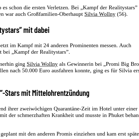
es schon die ersten Verletzen. Bei „Kampf der Realitystars”
gten war auch Großfamilien-Oberhaupt
Silvia Wollny
(56).
tystars” mit dabei
ch jetzt im Kampf mit 24 anderen Prominenten messen. Auch
t bei „Kampf der Realitystars”.
merhin ging
Silvia Wollny
als Gewinnerin bei „Promi Big Bro
len nach 50.000 Euro ausfahren konnte, ging es für Silvia er
s”-Stars mit Mittelohrentzündung
hrend ihrer zweiwöchigen Quarantäne-Zeit im Hotel unter einer
 mit der schmerzhaften Krankheit und musste in Phuket behan
geplant mit den anderen Promis einziehen und kam erst späte