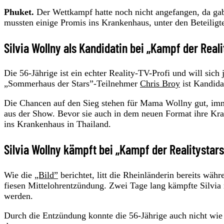
Phuket.
Der Wettkampf hatte noch nicht angefangen, da gab 
mussten einige Promis ins Krankenhaus, unter den Beteili
Silvia Wollny als Kandidatin bei „Kampf der Reali
Die 56-Jährige ist ein echter Reality-TV-Profi und will si
„Sommerhaus der Stars”-Teilnehmer
Chris Broy
ist Kandida
Die Chancen auf den Sieg stehen für Mama Wollny gut, im
aus der Show. Bevor sie auch in dem neuen Format ihre Kral
ins Krankenhaus in Thailand.
Silvia Wollny kämpft bei „Kampf der Realitystar
Wie die
„Bild”
berichtet, litt die Rheinländerin bereits wä
fiesen Mittelohrentzündung. Zwei Tage lang kämpfte Silvia
werden.
Durch die Entzündung konnte die 56-Jährige auch nicht wie 