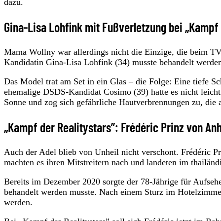
dazu.
Gina-Lisa Lohfink mit Fußverletzung bei „Kampf 
Mama Wollny war allerdings nicht die Einzige, die beim T
Kandidatin Gina-Lisa Lohfink (34) musste behandelt werde
Das Model trat am Set in ein Glas – die Folge: Eine tiefe 
ehemalige DSDS-Kandidat Cosimo (39) hatte es nicht leicht.
Sonne und zog sich gefährliche Hautverbrennungen zu, die a
„Kampf der Realitystars”: Frédéric Prinz von An
Auch der Adel blieb von Unheil nicht verschont. Frédéric P
machten es ihren Mitstreitern nach und landeten im thailän
Bereits im Dezember 2020 sorgte der 78-Jährige für Aufsehen
behandelt werden musste. Nach einem Sturz im Hotelzimmer 
werden.