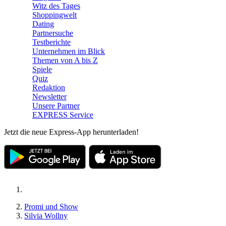
Witz des Tages
Shoppingwelt
Dating
Partnersuche
Testberichte
Unternehmen im Blick
Themen von A bis Z
Spiele
Quiz
Redaktion
Newsletter
Unsere Partner
EXPRESS Service
Jetzt die neue Express-App herunterladen!
Promi und Show
Silvia Wollny