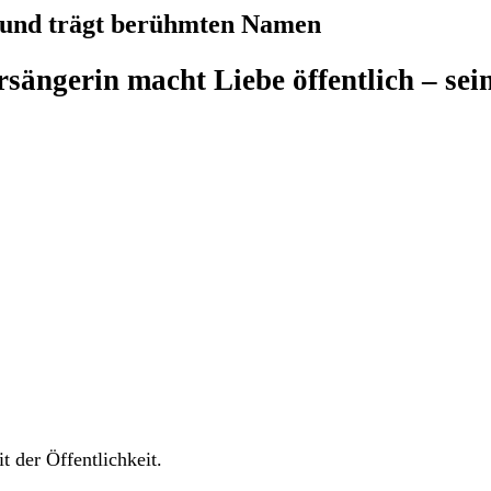
reund trägt berühmten Namen
sängerin macht Liebe öffentlich – se
it der Öffentlichkeit.