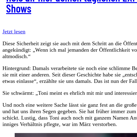
Shows
Jetzt lesen
Diese Sicherheit zeigt sie auch mit dem Schritt an die Öff
angekündigt: „Wenn ich mal jemanden der Öffentlichkeit vorst
altmodisch.“
Hintergrund: Damals verarbeitete sie noch eine schlimme Be
sie mit einer anderen. Seit dieser Geschichte habe sie „ents
etwas einlasse“, erzählte sie uns damals. Das ist nun der Fal
Sie schwärmt: „Toni meint es ehrlich mit mir und interessie
Und noch eine weitere Sache lässt sie ganz fest an die gro
und hat uns ihren Segen gegeben. Sie hat früher immer zum 
schickt. Lustig, dass Toni auch noch mit ganzem Namen Anton
inniges Verhältnis pflegte, war im März verstorben.