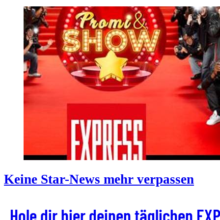
Keine Star-News mehr verpassen
Hole dir hier deinen täglichen E