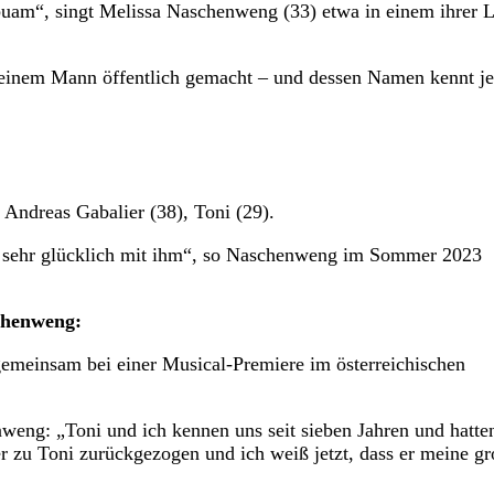
buam“, singt Melissa Naschenweng (33) etwa in einem ihrer L
zu einem Mann öffentlich gemacht – und dessen Namen kennt je
 Andreas Gabalier (38), Toni (29).
in sehr glücklich mit ihm“, so Naschenweng im Sommer 2023
schenweng:
emeinsam bei einer Musical-Premiere im österreichischen
weng: „Toni und ich kennen uns seit sieben Jahren und hatte
 zu Toni zurückgezogen und ich weiß jetzt, dass er meine g