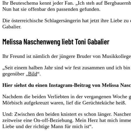
Ihr Beuteschema kennt jeder Fan. „Ich steh auf Bergbauern
Nun hat sie offenbar den passenden gefunden.
Die österreichische Schlagersängerin hat jetzt ihre Liebe 
Gabalier.
Melissa Naschenweng liebt Toni Gabalier
Ihr Freund ist nämlich der jüngere Bruder von Musikkollege
„Seit einem halben Jahr sind wir fest zusammen und ich b
gegenüber „
Bild
“.
Hier siehst du einen Instagram-Beitrag von Melissa Na
Nachdem die beiden Verliebten in der vergangenen Woche g
Mörbisch aufgekreuzt waren, lief die Gerüchteküche heiß.
Und: Zwischen den beiden knistert es schon länger. Naschen
zeitweise eine On-off-Beziehung. Mein Herz hat mich immer
Liebe und der richtige Mann für mich ist“.