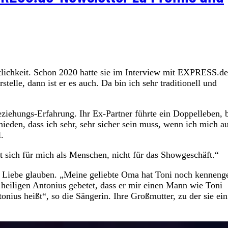
entlichkeit. Schon 2020 hatte sie im Interview mit EXPRESS.de
elle, dann ist er es auch. Da bin ich sehr traditionell und
ziehungs-Erfahrung. Ihr Ex-Partner führte ein Doppelleben, 
chieden, dass ich sehr, sehr sicher sein muss, wenn ich mich a
l.
rt sich für mich als Menschen, nicht für das Showgeschäft.“
ße Liebe glauben. „Meine geliebte Oma hat Toni noch kennenge
heiligen Antonius gebetet, dass er mir einen Mann wie Toni
ius heißt“, so die Sängerin. Ihre Großmutter, zu der sie ein