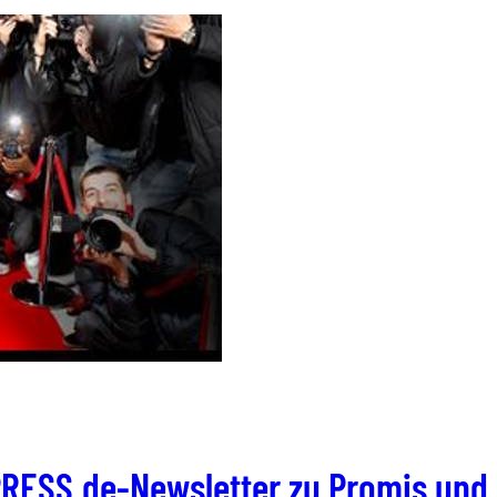
XPRESS.de-Newsletter zu Promis und