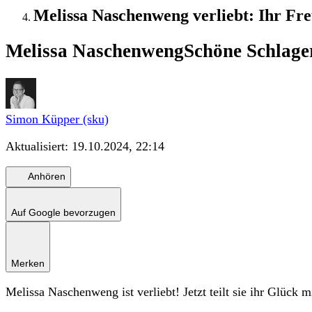
Melissa Naschenweng verliebt: Ihr F
Melissa Naschenweng
Schöne Schlager
Simon Küpper (sku)
Aktualisiert:
19.10.2024, 22:14
Anhören
Auf Google bevorzugen
Merken
Melissa Naschenweng ist verliebt! Jetzt teilt sie ihr Glück m