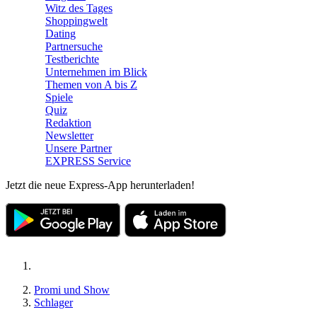
Witz des Tages
Shoppingwelt
Dating
Partnersuche
Testberichte
Unternehmen im Blick
Themen von A bis Z
Spiele
Quiz
Redaktion
Newsletter
Unsere Partner
EXPRESS Service
Jetzt die neue Express-App herunterladen!
Promi und Show
Schlager