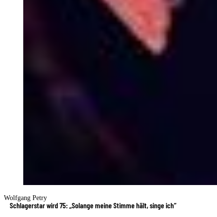
Wolfgang Petry
Schlagerstar wird 75: „Solange meine Stimme hält, singe ich“