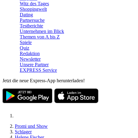
Witz des Tages
Shoppingwelt
Dating
Partnersuche
Testberichte
Unternehmen im Blick
Themen von A bis Z
Spiele
Quiz
Redaktion
Newsletter
Unsere Partner
EXPRESS Service
Jetzt die neue Express-App herunterladen!
Promi und Show
Schlager
Helene Fischer