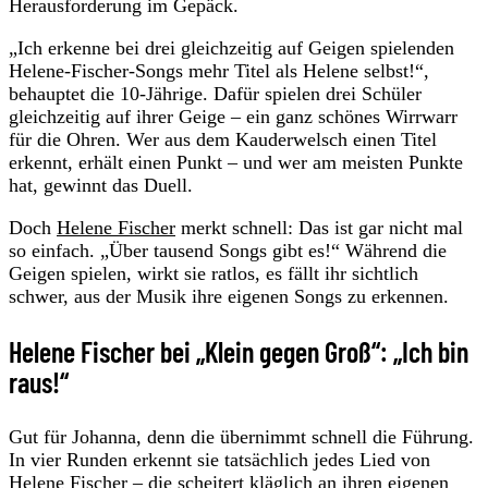
Herausforderung im Gepäck.
„Ich erkenne bei drei gleichzeitig auf Geigen spielenden
Helene-Fischer-Songs mehr Titel als Helene selbst!“,
behauptet die 10-Jährige. Dafür spielen drei Schüler
gleichzeitig auf ihrer Geige – ein ganz schönes Wirrwarr
für die Ohren. Wer aus dem Kauderwelsch einen Titel
erkennt, erhält einen Punkt – und wer am meisten Punkte
hat, gewinnt das Duell.
Doch
Helene Fischer
merkt schnell: Das ist gar nicht mal
so einfach. „Über tausend Songs gibt es!“ Während die
Geigen spielen, wirkt sie ratlos, es fällt ihr sichtlich
schwer, aus der Musik ihre eigenen Songs zu erkennen.
Helene Fischer bei „Klein gegen Groß“: „Ich bin
raus!“
Gut für Johanna, denn die übernimmt schnell die Führung.
In vier Runden erkennt sie tatsächlich jedes Lied von
Helene Fischer – die scheitert kläglich an ihren eigenen