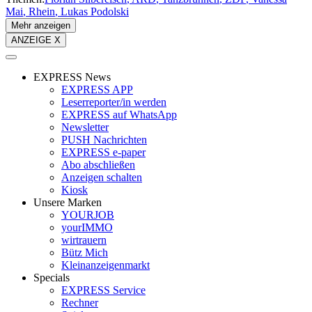
Mai
Rhein
Lukas Podolski
Mehr anzeigen
ANZEIGE X
EXPRESS News
EXPRESS APP
Leserreporter/in werden
EXPRESS auf WhatsApp
Newsletter
PUSH Nachrichten
EXPRESS e-paper
Abo abschließen
Anzeigen schalten
Kiosk
Unsere Marken
YOURJOB
yourIMMO
wirtrauern
Bütz Mich
Kleinanzeigenmarkt
Specials
EXPRESS Service
Rechner