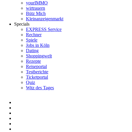
yourIMMO
wirtrauern
Bütz Mich
Kleinanzeigenmarkt
Specials
EXPRESS Service
Rechner
Spiele
Jobs in Köln
Dating
Shoppingwelt
Rezepte
Reiseportal
Testberichte
Ticketportal
Quiz
Witz des Tages