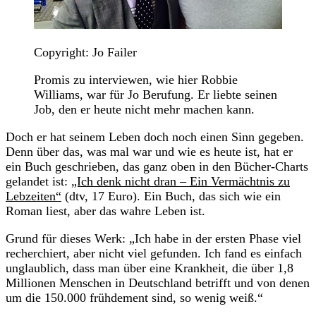
Copyright: Jo Failer
Promis zu interviewen, wie hier Robbie
Williams, war für Jo Berufung. Er liebte seinen
Job, den er heute nicht mehr machen kann.
Doch er hat seinem Leben doch noch einen Sinn gegeben.
Denn über das, was mal war und wie es heute ist, hat er
ein Buch geschrieben, das ganz oben in den Bücher-Charts
gelandet ist:
„Ich denk nicht dran – Ein Vermächtnis zu
Lebzeiten“
(dtv, 17 Euro). Ein Buch, das sich wie ein
Roman liest, aber das wahre Leben ist.
Grund für dieses Werk: „Ich habe in der ersten Phase viel
recherchiert, aber nicht viel gefunden. Ich fand es einfach
unglaublich, dass man über eine Krankheit, die über 1,8
Millionen Menschen in Deutschland betrifft und von denen
um die 150.000 frühdement sind, so wenig weiß.“