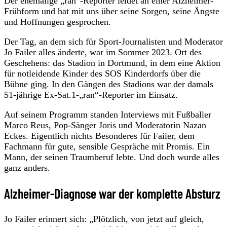
Der ehemalige „ran“-Reporter leidet an einer Alzheimer-
Frühform und hat mit uns über seine Sorgen, seine Ängste
und Hoffnungen gesprochen.
Der Tag, an dem sich für Sport-Journalisten und Moderator
Jo Failer alles änderte, war im Sommer 2023. Ort des
Geschehens: das Stadion in Dortmund, in dem eine Aktion
für notleidende Kinder des SOS Kinderdorfs über die
Bühne ging. In den Gängen des Stadions war der damals
51-jährige Ex-Sat.1-„ran“-Reporter im Einsatz.
Auf seinem Programm standen Interviews mit Fußballer
Marco Reus, Pop-Sänger Joris und Moderatorin Nazan
Eckes. Eigentlich nichts Besonderes für Failer, dem
Fachmann für gute, sensible Gespräche mit Promis. Ein
Mann, der seinen Traumberuf lebte. Und doch wurde alles
ganz anders.
Alzheimer-Diagnose war der komplette Absturz
Jo Failer erinnert sich: „Plötzlich, von jetzt auf gleich,