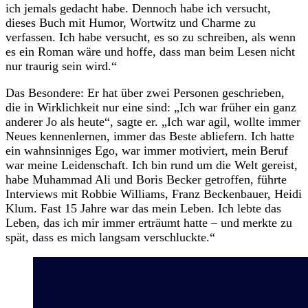
ich jemals gedacht habe. Dennoch habe ich versucht,
dieses Buch mit Humor, Wortwitz und Charme zu
verfassen. Ich habe versucht, es so zu schreiben, als wenn
es ein Roman wäre und hoffe, dass man beim Lesen nicht
nur traurig sein wird.“
Das Besondere: Er hat über zwei Personen geschrieben,
die in Wirklichkeit nur eine sind: „Ich war früher ein ganz
anderer Jo als heute“, sagte er. „Ich war agil, wollte immer
Neues kennenlernen, immer das Beste abliefern. Ich hatte
ein wahnsinniges Ego, war immer motiviert, mein Beruf
war meine Leidenschaft. Ich bin rund um die Welt gereist,
habe Muhammad Ali und Boris Becker getroffen, führte
Interviews mit Robbie Williams, Franz Beckenbauer, Heidi
Klum. Fast 15 Jahre war das mein Leben. Ich lebte das
Leben, das ich mir immer erträumt hatte – und merkte zu
spät, dass es mich langsam verschluckte.“