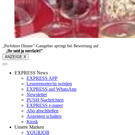
„Perfektes Dinner“-Gastgeber springt bei Bewertung auf
„Ihr seid ja verrückt!“
ANZEIGE X
EXPRESS News
EXPRESS APP
Leserreporter/in werden
EXPRESS auf WhatsApp
Newsletter
PUSH Nachrichten
EXPRESS e-paper
Abo abschließen
Anzeigen schalten
Kiosk
Unsere Marken
YOURJOB