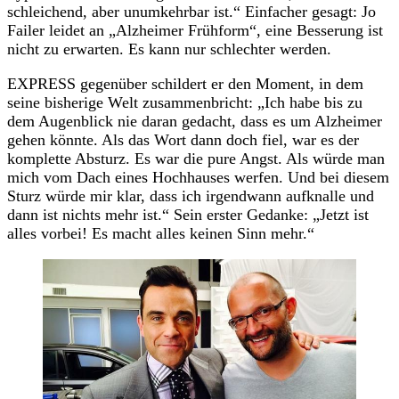
schleichend, aber unumkehrbar ist.“ Einfacher gesagt: Jo
Failer leidet an „Alzheimer Frühform“, eine Besserung ist
nicht zu erwarten. Es kann nur schlechter werden.
EXPRESS gegenüber schildert er den Moment, in dem
seine bisherige Welt zusammenbricht: „Ich habe bis zu
dem Augenblick nie daran gedacht, dass es um Alzheimer
gehen könnte. Als das Wort dann doch fiel, war es der
komplette Absturz. Es war die pure Angst. Als würde man
mich vom Dach eines Hochhauses werfen. Und bei diesem
Sturz würde mir klar, dass ich irgendwann aufknalle und
dann ist nichts mehr ist.“ Sein erster Gedanke: „Jetzt ist
alles vorbei! Es macht alles keinen Sinn mehr.“