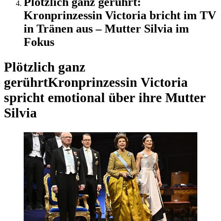
Plötzlich ganz gerührt:
Kronprinzessin Victoria bricht im TV
in Tränen aus – Mutter Silvia im
Fokus
Plötzlich ganz
gerührt
Kronprinzessin Victoria
spricht emotional über ihre Mutter
Silvia