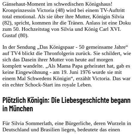
Gänsehaut-Moment im schwedischen Königshaus!
Kronprinzessin Victoria (48) wird bei einem TV-Auftritt
total emotional. Als sie über ihre Mutter, Königin Silvia
(82), spricht, kommen ihr die Tränen. Anlass ist eine Doku
zum 50. Hochzeitstag von Silvia und König Carl XVI.
Gustaf (80).
In der Sendung „Das Königspaar - 50 gemeinsame Jahre“
auf TV4 blickt die Thronfolgerin zurück. Sie schildert, wie
sich das Dasein ihrer Mutter von heute auf morgen
komplett wandelte. „Als Mama Papa geheiratet hat, gab es
keine Eingewöhnung - am 19. Juni 1976 wurde sie mit
einem Mal Schwedens Königin“, erzählt Victoria. Das war
ein echter Schock-Start ins royale Leben.
Plötzlich Königin: Die Liebesgeschichte begann
in München
Für Silvia Sommerlath, eine Bürgerliche, deren Wurzeln in
Deutschland und Brasilien liegen, bedeutete das einen