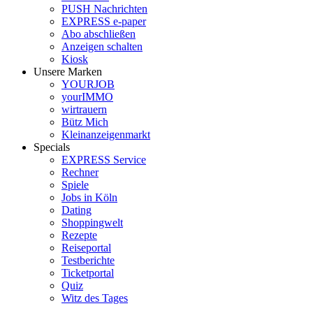
PUSH Nachrichten
EXPRESS e-paper
Abo abschließen
Anzeigen schalten
Kiosk
Unsere Marken
YOURJOB
yourIMMO
wirtrauern
Bütz Mich
Kleinanzeigenmarkt
Specials
EXPRESS Service
Rechner
Spiele
Jobs in Köln
Dating
Shoppingwelt
Rezepte
Reiseportal
Testberichte
Ticketportal
Quiz
Witz des Tages