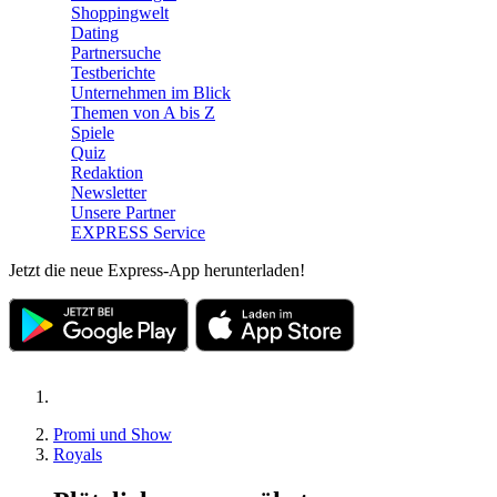
Shoppingwelt
Dating
Partnersuche
Testberichte
Unternehmen im Blick
Themen von A bis Z
Spiele
Quiz
Redaktion
Newsletter
Unsere Partner
EXPRESS Service
Jetzt die neue Express-App herunterladen!
Promi und Show
Royals