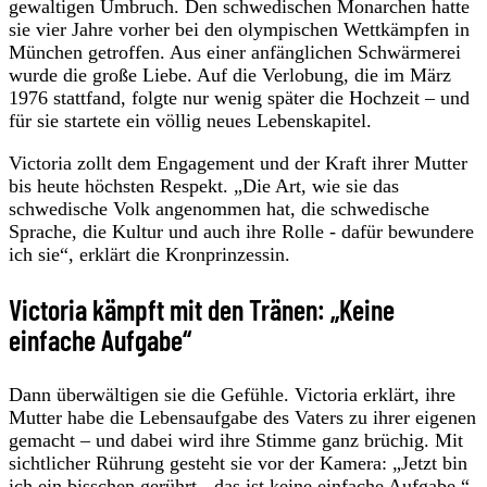
gewaltigen Umbruch. Den schwedischen Monarchen hatte
sie vier Jahre vorher bei den olympischen Wettkämpfen in
München getroffen. Aus einer anfänglichen Schwärmerei
wurde die große Liebe. Auf die Verlobung, die im März
1976 stattfand, folgte nur wenig später die Hochzeit – und
für sie startete ein völlig neues Lebenskapitel.
Victoria zollt dem Engagement und der Kraft ihrer Mutter
bis heute höchsten Respekt. „Die Art, wie sie das
schwedische Volk angenommen hat, die schwedische
Sprache, die Kultur und auch ihre Rolle - dafür bewundere
ich sie“, erklärt die Kronprinzessin.
Victoria kämpft mit den Tränen: „Keine
einfache Aufgabe“
Dann überwältigen sie die Gefühle. Victoria erklärt, ihre
Mutter habe die Lebensaufgabe des Vaters zu ihrer eigenen
gemacht – und dabei wird ihre Stimme ganz brüchig. Mit
sichtlicher Rührung gesteht sie vor der Kamera: „Jetzt bin
ich ein bisschen gerührt - das ist keine einfache Aufgabe.“