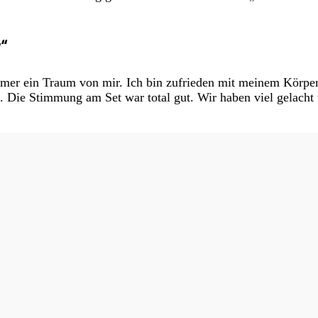
y“
mmer ein Traum von mir. Ich bin zufrieden mit meinem Körper
n. Die Stimmung am Set war total gut. Wir haben viel gelacht