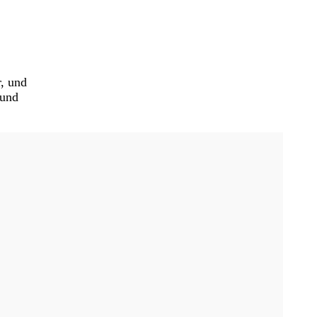
, und
 und