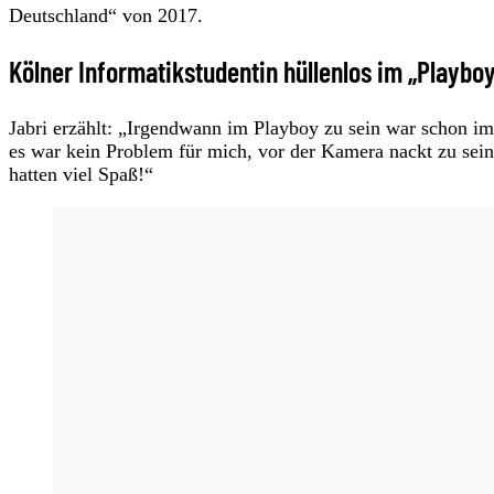
Deutschland“ von 2017.
Kölner Informatikstudentin hüllenlos im „Playbo
Jabri erzählt: „Irgendwann im Playboy zu sein war schon i
es war kein Problem für mich, vor der Kamera nackt zu sei
hatten viel Spaß!“