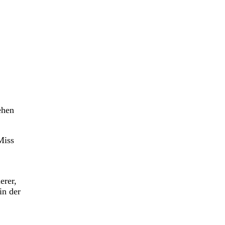
ehen
Miss
erer,
in der