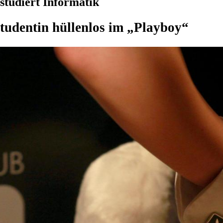
studiert Informatik
tudentin hüllenlos im „Playboy“