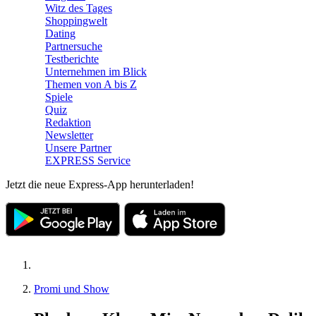
Witz des Tages
Shoppingwelt
Dating
Partnersuche
Testberichte
Unternehmen im Blick
Themen von A bis Z
Spiele
Quiz
Redaktion
Newsletter
Unsere Partner
EXPRESS Service
Jetzt die neue Express-App herunterladen!
Promi und Show