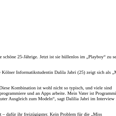
e schöne 25-Jährige. Jetzt ist sie hüllenlos im „Playboy“ zu s
lner Informatikstudentin Dalila Jabri (25) zeigt sich als „
se Kombination ist wohl nicht so typisch, und viele sind
, programmiere und an Apps arbeite. Mein Vater ist Programmi
guter Ausgleich zum Modeln“, sagt Dalilia Jabri im Interview 
t – dafür ihr freizügigster. Kein Problem für die „Miss