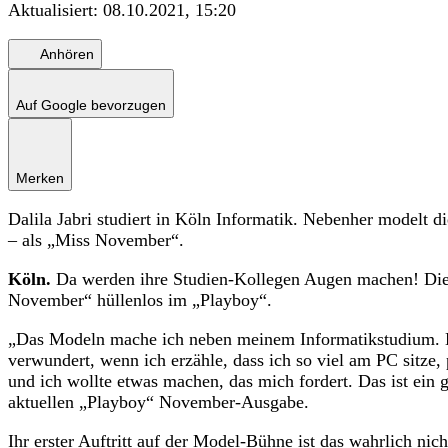
Aktualisiert:
08.10.2021, 15:20
Anhören
Auf Google bevorzugen
Merken
Dalila Jabri studiert in Köln Informatik. Nebenher modelt di
– als „Miss November“.
Köln.
Da werden ihre Studien-Kollegen Augen machen! Die Kö
November“ hüllenlos im „Playboy“.
„Das Modeln mache ich neben meinem Informatikstudium. Die
verwundert, wenn ich erzähle, dass ich so viel am PC sitze
und ich wollte etwas machen, das mich fordert. Das ist ein 
aktuellen „Playboy“ November-Ausgabe.
Ihr erster Auftritt auf der Model-Bühne ist das wahrlich nich