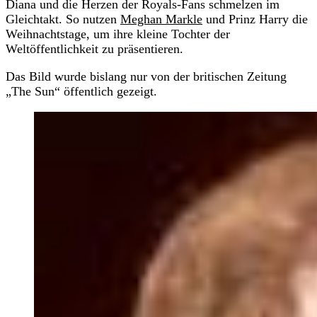
Diana und die Herzen der Royals-Fans schmelzen im
Gleichtakt. So nutzen
Meghan Markle
und Prinz Harry die
Weihnachtstage, um ihre kleine Tochter der
Weltöffentlichkeit zu präsentieren.
Das Bild wurde bislang nur von der britischen Zeitung
„The Sun“ öffentlich gezeigt.