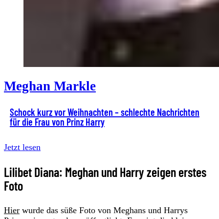
Meghan Markle
Schock kurz vor Weihnachten – schlechte Nachrichten
für die Frau von Prinz Harry
Jetzt lesen
Lilibet Diana: Meghan und Harry zeigen erstes
Foto
Hier
wurde das süße Foto von Meghans und Harrys