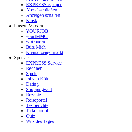
EXPRESS e-paper
Abo abschließen
Anzeigen schalten
Kiosk
Unsere Marken
YOURJOB
yourIMMO
wirtrauern
Bütz Mich
Kleinanzeigenmarkt
Specials
EXPRESS Service
Rechner
Spiele
Jobs in Köln
Dating
Shoppingwelt
Rezepte
Reiseportal
Testberichte
Ticketportal
Quiz
Witz des Tages