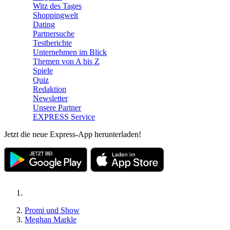
Witz des Tages
Shoppingwelt
Dating
Partnersuche
Testberichte
Unternehmen im Blick
Themen von A bis Z
Spiele
Quiz
Redaktion
Newsletter
Unsere Partner
EXPRESS Service
Jetzt die neue Express-App herunterladen!
Promi und Show
Meghan Markle