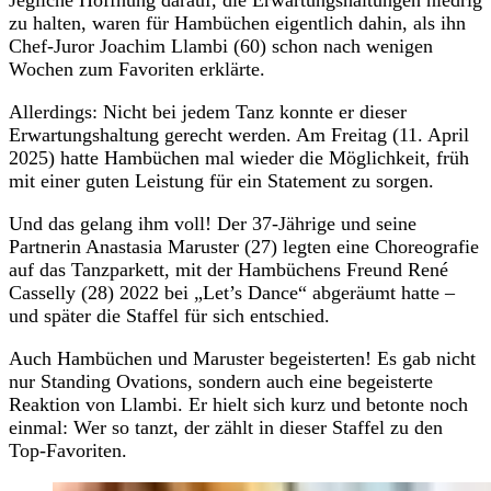
zu halten, waren für Hambüchen eigentlich dahin, als ihn
Chef-Juror Joachim Llambi (60) schon nach wenigen
Wochen zum Favoriten erklärte.
Allerdings: Nicht bei jedem Tanz konnte er dieser
Erwartungshaltung gerecht werden. Am Freitag (11. April
2025) hatte Hambüchen mal wieder die Möglichkeit, früh
mit einer guten Leistung für ein Statement zu sorgen.
Und das gelang ihm voll! Der 37-Jährige und seine
Partnerin Anastasia Maruster (27) legten eine Choreografie
auf das Tanzparkett, mit der Hambüchens Freund René
Casselly (28) 2022 bei „Let’s Dance“ abgeräumt hatte –
und später die Staffel für sich entschied.
Auch Hambüchen und Maruster begeisterten! Es gab nicht
nur Standing Ovations, sondern auch eine begeisterte
Reaktion von Llambi. Er hielt sich kurz und betonte noch
einmal: Wer so tanzt, der zählt in dieser Staffel zu den
Top-Favoriten.