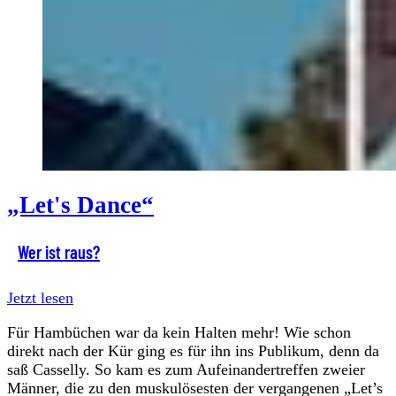
„Let's Dance“
Wer ist raus?
Jetzt lesen
Für Hambüchen war da kein Halten mehr! Wie schon
direkt nach der Kür ging es für ihn ins Publikum, denn da
saß Casselly. So kam es zum Aufeinandertreffen zweier
Männer, die zu den muskulösesten der vergangenen „Let’s