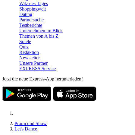
Witz des Tages
Shoppingwelt
Dating
Partnersuche
Testberichte
Unternehmen im Blick
Themen von A bis Z
Spiele
Quiz
Redaktion
Newsletter
Unsere Partner
EXPRESS Service
Jetzt die neue Express-App herunterladen!
Promi und Show
Let's Dance