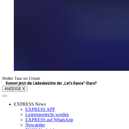
Heißer Tanz im Urlaub
Kommt jetzt die Liebesbeichte der „Let's Dance“-Stars?
ANZEIGE X
EXPRESS News
EXPRESS APP
Leserreporter/in werden
EXPRESS auf WhatsApp
Newsletter