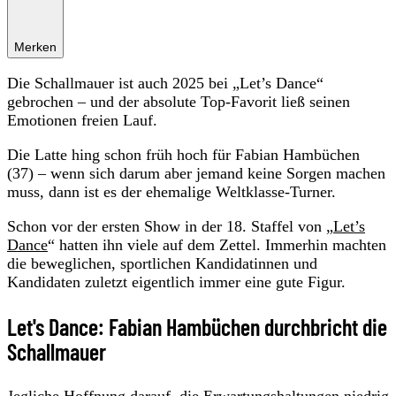
Merken
Die Schallmauer ist auch 2025 bei „Let’s Dance“
gebrochen – und der absolute Top-Favorit ließ seinen
Emotionen freien Lauf.
Die Latte hing schon früh hoch für Fabian Hambüchen
(37) – wenn sich darum aber jemand keine Sorgen machen
muss, dann ist es der ehemalige Weltklasse-Turner.
Schon vor der ersten Show in der 18. Staffel von „
Let’s
Dance
“ hatten ihn viele auf dem Zettel. Immerhin machten
die beweglichen, sportlichen Kandidatinnen und
Kandidaten zuletzt eigentlich immer eine gute Figur.
Let's Dance: Fabian Hambüchen durchbricht die
Schallmauer
Jegliche Hoffnung darauf, die Erwartungshaltungen niedrig