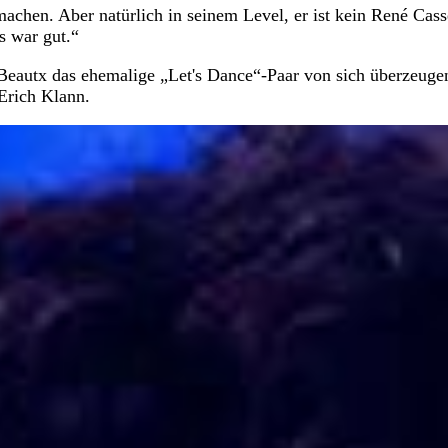
machen. Aber natürlich in seinem Level, er ist kein René Cass
s war gut.“
Beautx das ehemalige „Let's Dance“-Paar von sich überzeuge
Erich Klann.