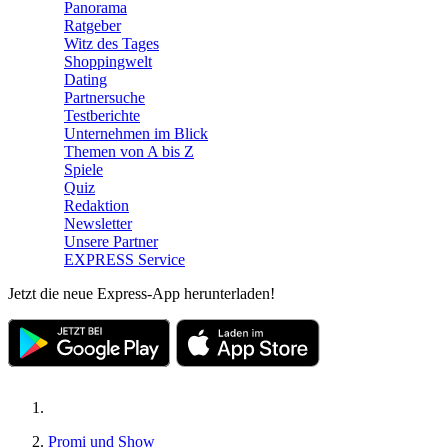
Panorama
Ratgeber
Witz des Tages
Shoppingwelt
Dating
Partnersuche
Testberichte
Unternehmen im Blick
Themen von A bis Z
Spiele
Quiz
Redaktion
Newsletter
Unsere Partner
EXPRESS Service
Jetzt die neue Express-App herunterladen!
Promi und Show