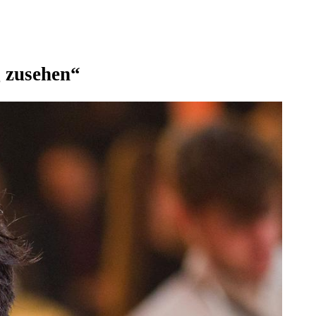
g zusehen“