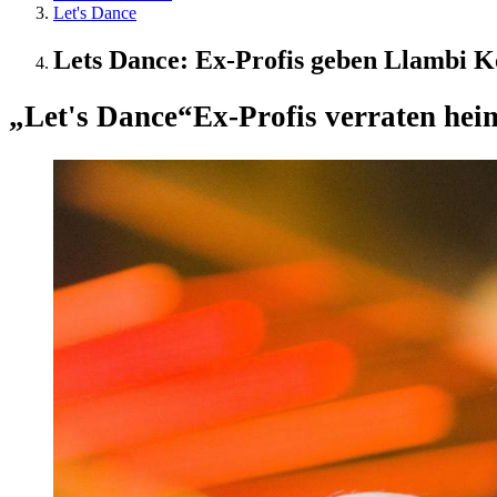
Let's Dance
Lets Dance: Ex-Profis geben Llambi Ko
„Let's Dance“
Ex-Profis verraten hei