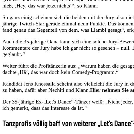
hieß, ‚Hey, das war jetzt nichts‘“, so Klann.
So ganz einig scheinen sich die beiden mit der Jury also ni
jährige Twitch-Star gerade einmal neun Punkte. Das können 
fand genau das Gegenteil von dem, was Llambi gesagt“, erk
Auch die 35-jährige Oana kann sich eine solche Jury-Bewert
Kommentare der Jury habe ich gar nicht so gesehen – null. D
geglaubt.“
Weiter führt die Profitänzerin aus: „Warum haben die gesagt:
dachte ‚Hä‘, das war doch kein Comedy-Programm.“
Kandidat Jens Knossalla scheint also vielleicht die Jury in
zu haben, dafür aber Nechiti und Klann.
Hier nehmen Sie a
Der 35-jährige Ex-„Let's Dance“-Tänzer weiß: „Nicht jeder,
ich gemerkt, dass das Interesse da ist.“
Tanzprofis völlig baff von weiterer „Let's Dance