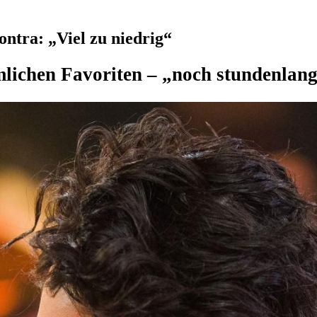
ntra: „Viel zu niedrig“
mlichen Favoriten – „noch stundenlan