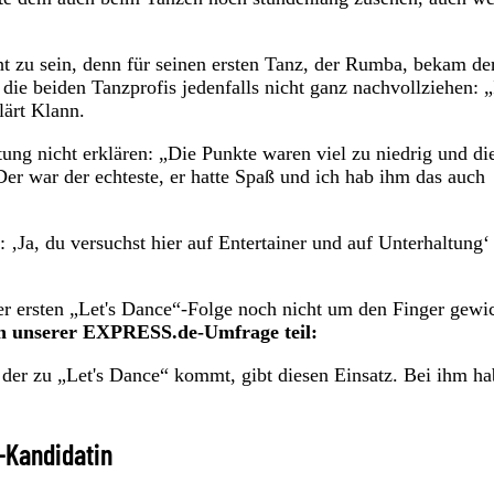
cht zu sein, denn für seinen ersten Tanz, der Rumba, bekam de
die beiden Tanzprofis jedenfalls nicht ganz nachvollziehen: „
lärt Klann.
ung nicht erklären: „Die Punkte waren viel zu niedrig und di
er war der echteste, er hatte Spaß und ich hab ihm das auch
 ‚Ja, du versuchst hier auf Entertainer und auf Unterhaltung‘
 der ersten „Let's Dance“-Folge noch nicht um den Finger gewi
n unserer EXPRESS.de-Umfrage teil:
 der zu „Let's Dance“ kommt, gibt diesen Einsatz. Bei ihm ha
“-Kandidatin