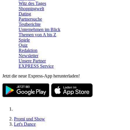
Witz des Tages
Shoppingwelt
Dating
Partnersuche
Testberichte
Unternehmen im Blick
Themen von A bis Z
Spiele
Quiz
Redaktion
Newsletter
Unsere Partner
EXPRESS Service
Jetzt die neue Express-App herunterladen!
Promi und Show
Let's Dance