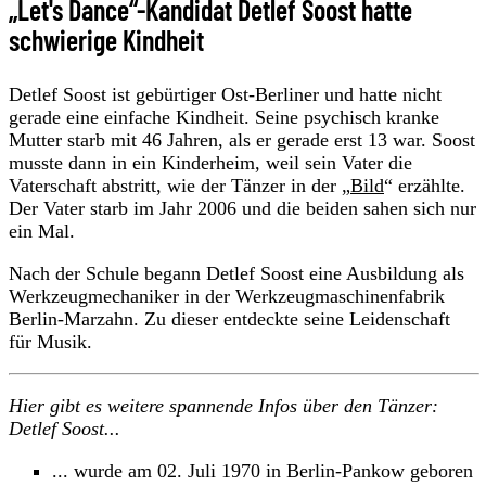
„Let's Dance“-Kandidat Detlef Soost hatte
schwierige Kindheit
Detlef Soost ist gebürtiger Ost-Berliner und hatte nicht
gerade eine einfache Kindheit. Seine psychisch kranke
Mutter starb mit 46 Jahren, als er gerade erst 13 war. Soost
musste dann in ein Kinderheim, weil sein Vater die
Vaterschaft abstritt, wie der Tänzer in der „
Bild
“ erzählte.
Der Vater starb im Jahr 2006 und die beiden sahen sich nur
ein Mal.
Nach der Schule begann Detlef Soost eine Ausbildung als
Werkzeugmechaniker in der Werkzeugmaschinenfabrik
Berlin-Marzahn. Zu dieser entdeckte seine Leidenschaft
für Musik.
Hier gibt es weitere spannende Infos über den Tänzer:
Detlef Soost...
... wurde am 02. Juli 1970 in Berlin-Pankow geboren