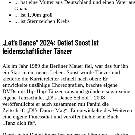
... hat eine Mutter aus Deutschland und einen Vater au
Ghana
... ist 1,90m groß
... ist Sternzeichen Krebs
„Let's Dance“ 2024: Detlef Soost ist
leidenschaftlicher Tänzer
Als im Jahr 1989 die Berliner Mauer fiel, war das für ihn
ein Start in ein neues Leben. Soost wurde Tänzer und
kletterte die Karriereleiter schnell nach oben: Er
entwickelte unzählige Choreografien, brachte eigene
DVDs mit Hip-Hop-Tänzen raus und gründete sogar seine
eigene Tanzschule, „D!'s Dance School“. 2008
veröffentlichte er auch zusammen mit Panini die
Zeitschrift „D!’s Dance Mag“. Er entwickelte des Weiteren
eine eigene Fitnessdiät und veröffentlichte sein Buch
„Tanz dich fit“.
Damit hatte Detlef Soost besonders zu kämpfen – „durfte