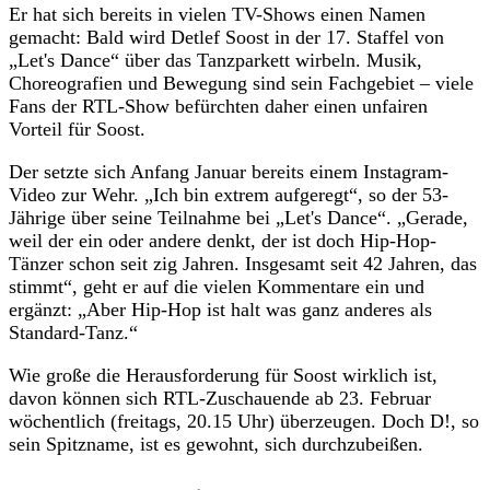
Er hat sich bereits in vielen TV-Shows einen Namen
gemacht: Bald wird Detlef Soost in der 17. Staffel von
„Let's Dance“ über das Tanzparkett wirbeln. Musik,
Choreografien und Bewegung sind sein Fachgebiet – viele
Fans der RTL-Show befürchten daher einen unfairen
Vorteil für Soost.
Der setzte sich Anfang Januar bereits einem Instagram-
Video zur Wehr. „Ich bin extrem aufgeregt“, so der 53-
Jährige über seine Teilnahme bei „Let's Dance“. „Gerade,
weil der ein oder andere denkt, der ist doch Hip-Hop-
Tänzer schon seit zig Jahren. Insgesamt seit 42 Jahren, das
stimmt“, geht er auf die vielen Kommentare ein und
ergänzt: „Aber Hip-Hop ist halt was ganz anderes als
Standard-Tanz.“
Wie große die Herausforderung für Soost wirklich ist,
davon können sich RTL-Zuschauende ab 23. Februar
wöchentlich (freitags, 20.15 Uhr) überzeugen. Doch D!, so
sein Spitzname, ist es gewohnt, sich durchzubeißen.