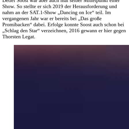
Detlef Soost war aber auch mal selber Mittelpunkt einer
Show. So stellte er sich 2019 der Herausforderung und
nahm an der SAT.1-Show „Dancing on Ice“ teil. Im
vergangenen Jahr war er bereits bei „Das große
Promibacken“ dabei. Erfolge konnte Soost auch schon bei
„Schlag den Star“ verzeichnen, 2016 gewann er hier gegen
Thorsten Legat.