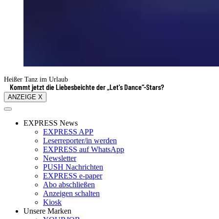
Heißer Tanz im Urlaub
Kommt jetzt die Liebesbeichte der „Let's Dance“-Stars?
ANZEIGE X
EXPRESS News
EXPRESS APP
Leserreporter/in werden
EXPRESS auf WhatsApp
Newsletter
PUSH Nachrichten
EXPRESS e-paper
Abo abschließen
Anzeigen schalten
Kiosk
Unsere Marken