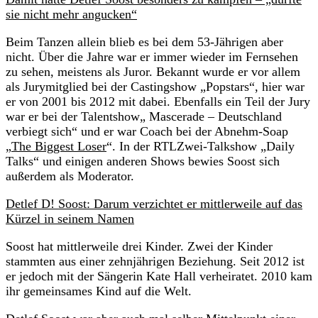
sie nicht mehr angucken“
Beim Tanzen allein blieb es bei dem 53-Jährigen aber
nicht. Über die Jahre war er immer wieder im Fernsehen
zu sehen, meistens als Juror. Bekannt wurde er vor allem
als Jurymitglied bei der Castingshow „Popstars“, hier war
er von 2001 bis 2012 mit dabei. Ebenfalls ein Teil der Jury
war er bei der Talentshow„ Mascerade – Deutschland
verbiegt sich“ und er war Coach bei der Abnehm-Soap
„
The Biggest Loser
“. In der RTLZwei-Talkshow „Daily
Talks“ und einigen anderen Shows bewies Soost sich
außerdem als Moderator.
Detlef D! Soost: Darum verzichtet er mittlerweile auf das
Kürzel in seinem Namen
Soost hat mittlerweile drei Kinder. Zwei der Kinder
stammten aus einer zehnjährigen Beziehung. Seit 2012 ist
er jedoch mit der Sängerin Kate Hall verheiratet. 2010 kam
ihr gemeinsames Kind auf die Welt.