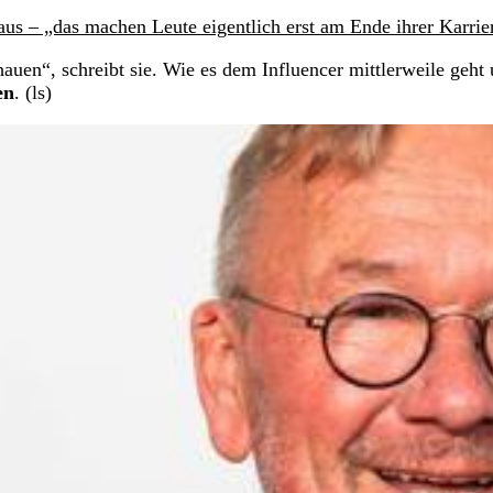
aus – „das machen Leute eigentlich erst am Ende ihrer Karrie
uen“, schreibt sie. Wie es dem Influencer mittlerweile geht
en
. (ls)