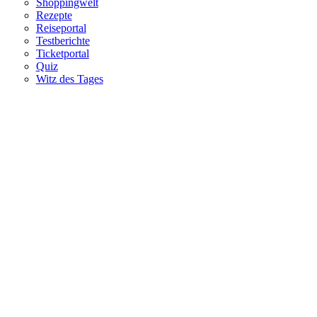
Shoppingwelt
Rezepte
Reiseportal
Testberichte
Ticketportal
Quiz
Witz des Tages