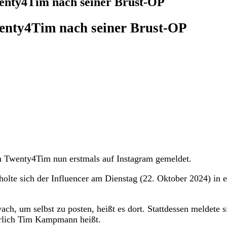
enty4Tim nach seiner Brust-OP
wenty4Tim nach seiner Brust-OP
ch Twenty4Tim nun erstmals auf Instagram gemeldet.
olte sich der Influencer am Dienstag (22. Oktober 2024) in e
ch, um selbst zu posten, heißt es dort. Stattdessen meldete s
erlich Tim Kampmann heißt.