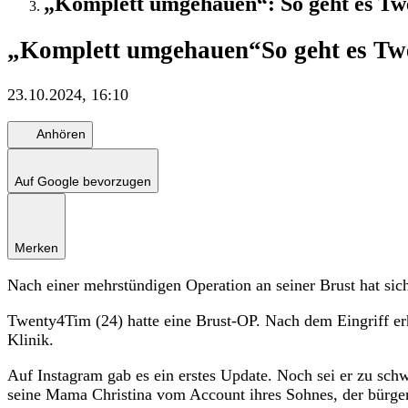
„Komplett umgehauen“: So geht es Tw
„Komplett umgehauen“
So geht es T
23.10.2024, 16:10
Anhören
Auf Google bevorzugen
Merken
Nach einer mehrstündigen Operation an seiner Brust hat si
Twenty4Tim (24) hatte eine Brust-OP. Nach dem Eingriff erh
Klinik.
Auf Instagram gab es ein erstes Update. Noch sei er zu schwa
seine Mama Christina vom Account ihres Sohnes, der bürg