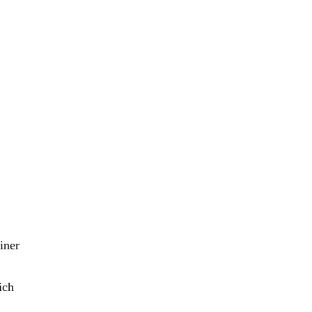
iner
ich