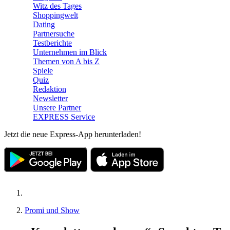
Witz des Tages
Shoppingwelt
Dating
Partnersuche
Testberichte
Unternehmen im Blick
Themen von A bis Z
Spiele
Quiz
Redaktion
Newsletter
Unsere Partner
EXPRESS Service
Jetzt die neue Express-App herunterladen!
Promi und Show