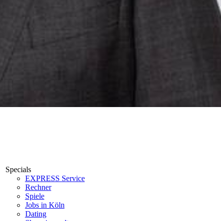
Specials
EXPRESS Service
Rechner
Spiele
Jobs in Köln
Dating