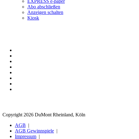
EXPRESS e-paper
Abo abschließen
Anzeigen schalten
Kiosk
Copyright 2026 DuMont Rheinland, Köln
AGB
AGB Gewinnspiele
Impressum