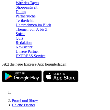
Witz des Tages
Shoppingwelt
Dating
Partnersuche
Testberichte
Unternehmen im Blick
Themen von A bis Z
Spiele
Quiz
Redaktion
Newsletter
Unsere Partner
EXPRESS Service
Jetzt die neue Express-App herunterladen!
Promi und Show
Helene Fischer