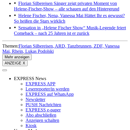
Florian Silbereisen
Sänger zeigt privaten Moment von
Helene-Fischer-Show – alle schauen auf den Hintergrund
Helene Fischer, Nena, Vanessa Mai
Hättet Ihr es gewusst?
So heißen die Stars wirklich
Sensation in „Helene Fischer Show“
Musik-Legende feiert
Comeback – nach 25 Jahren ist er zurück
Themen:
Florian Silbereisen
ARD
Tanzbrunnen
ZDF
Vanessa
Mai
Rhein
Lukas Podolski
Mehr anzeigen
ANZEIGE X
EXPRESS News
EXPRESS APP
Leserreporter/in werden
EXPRESS auf WhatsApp
Newsletter
PUSH Nachrichten
EXPRESS e-paper
Abo abschließen
Anzeigen schalten
Kiosk