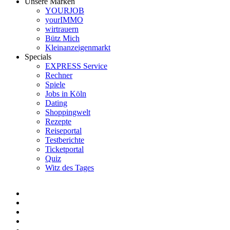
Unsere Marken
YOURJOB
yourIMMO
wirtrauern
Bütz Mich
Kleinanzeigenmarkt
Specials
EXPRESS Service
Rechner
Spiele
Jobs in Köln
Dating
Shoppingwelt
Rezepte
Reiseportal
Testberichte
Ticketportal
Quiz
Witz des Tages