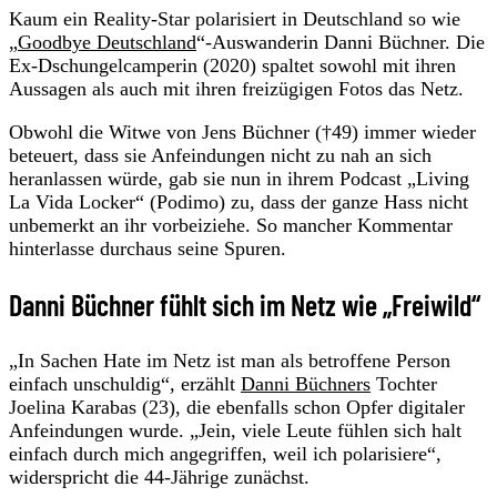
Kaum ein Reality-Star polarisiert in Deutschland so wie
„
Goodbye Deutschland
“-Auswanderin Danni Büchner. Die
Ex-Dschungelcamperin (2020) spaltet sowohl mit ihren
Aussagen als auch mit ihren freizügigen Fotos das Netz.
Obwohl die Witwe von Jens Büchner (†49) immer wieder
beteuert, dass sie Anfeindungen nicht zu nah an sich
heranlassen würde, gab sie nun in ihrem Podcast „Living
La Vida Locker“ (Podimo) zu, dass der ganze Hass nicht
unbemerkt an ihr vorbeiziehe. So mancher Kommentar
hinterlasse durchaus seine Spuren.
Danni Büchner fühlt sich im Netz wie „Freiwild“
„In Sachen Hate im Netz ist man als betroffene Person
einfach unschuldig“, erzählt
Danni Büchners
Tochter
Joelina Karabas (23), die ebenfalls schon Opfer digitaler
Anfeindungen wurde. „Jein, viele Leute fühlen sich halt
einfach durch mich angegriffen, weil ich polarisiere“,
widerspricht die 44-Jährige zunächst.