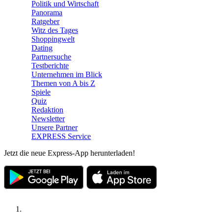
Politik und Wirtschaft
Panorama
Ratgeber
Witz des Tages
Shoppingwelt
Dating
Partnersuche
Testberichte
Unternehmen im Blick
Themen von A bis Z
Spiele
Quiz
Redaktion
Newsletter
Unsere Partner
EXPRESS Service
Jetzt die neue Express-App herunterladen!