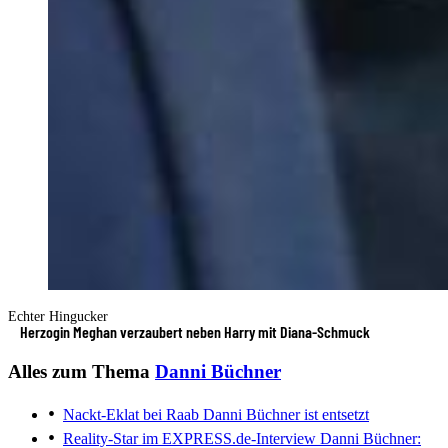
Echter Hingucker
Herzogin Meghan verzaubert neben Harry mit Diana-Schmuck
Alles zum Thema
Danni Büchner
Nackt-Eklat bei Raab
Danni Büchner ist entsetzt
Reality-Star im EXPRESS.de-Interview
Danni Büchner: