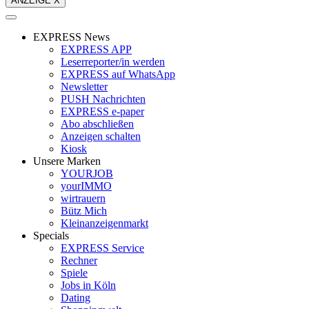
ANZEIGE X
EXPRESS News
EXPRESS APP
Leserreporter/in werden
EXPRESS auf WhatsApp
Newsletter
PUSH Nachrichten
EXPRESS e-paper
Abo abschließen
Anzeigen schalten
Kiosk
Unsere Marken
YOURJOB
yourIMMO
wirtrauern
Bütz Mich
Kleinanzeigenmarkt
Specials
EXPRESS Service
Rechner
Spiele
Jobs in Köln
Dating