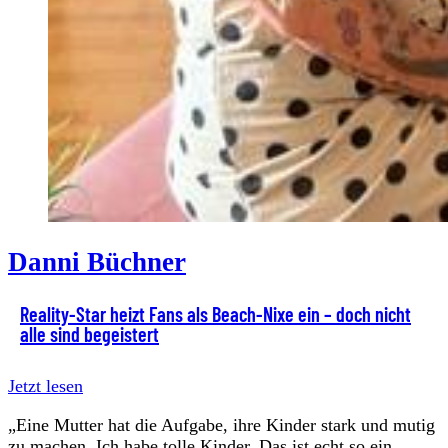
Danni Büchner
Reality-Star heizt Fans als Beach-Nixe ein – doch nicht
alle sind begeistert
Jetzt lesen
„Eine Mutter hat die Aufgabe, ihre Kinder stark und mutig
zu machen. Ich habe tolle Kinder. Das ist echt so ein