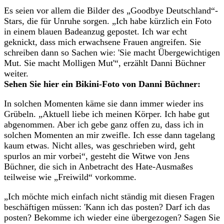
Es seien vor allem die Bilder des „Goodbye Deutschland“-
Stars, die für Unruhe sorgen. „Ich habe kürzlich ein Foto
in einem blauen Badeanzug gepostet. Ich war echt
geknickt, dass mich erwachsene Frauen angreifen. Sie
schreiben dann so Sachen wie: 'Sie macht Übergewichtigen
Mut. Sie macht Molligen Mut'“, erzählt Danni Büchner
weiter.
Sehen Sie hier ein Bikini-Foto von Danni Büchner:
In solchen Momenten käme sie dann immer wieder ins
Grübeln. „Aktuell liebe ich meinen Körper. Ich habe gut
abgenommen. Aber ich gebe ganz offen zu, dass ich in
solchen Momenten an mir zweifle. Ich esse dann tagelang
kaum etwas. Nicht alles, was geschrieben wird, geht
spurlos an mir vorbei“, gesteht die Witwe von Jens
Büchner, die sich in Anbetracht des Hate-Ausmaßes
teilweise wie „Freiwild“ vorkomme.
„Ich möchte mich einfach nicht ständig mit diesen Fragen
beschäftigen müssen: 'Kann ich das posten? Darf ich das
posten? Bekomme ich wieder eine übergezogen? Sagen Sie