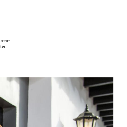
oren-
ten