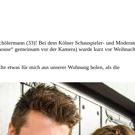
Schölermann (33)! Bei dem Kölner Schauspieler- und Moderat
y house“ gemeinsam vor der Kamera) wurde kurz vor Weihnach
lte etwas für mich aus unserer Wohnung holen, als die