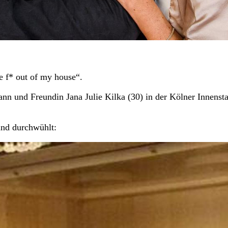
 f* out of my house“.
n und Freundin Jana Julie Kilka (30) in der Kölner Innensta
und durchwühlt: