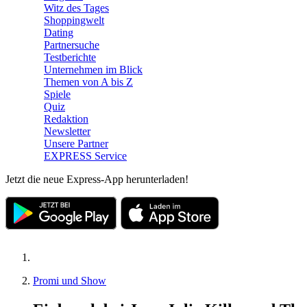
Witz des Tages
Shoppingwelt
Dating
Partnersuche
Testberichte
Unternehmen im Blick
Themen von A bis Z
Spiele
Quiz
Redaktion
Newsletter
Unsere Partner
EXPRESS Service
Jetzt die neue Express-App herunterladen!
Promi und Show