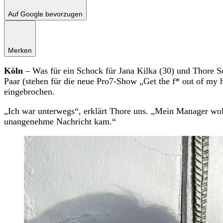
Auf Google bevorzugen
Merken
Köln
– Was für ein Schock für Jana Kilka (30) und Thore 
Paar (stehen für die neue Pro7-Show „Get the f* out of m
eingebrochen.
„Ich war unterwegs“, erklärt Thore uns. „Mein Manager wol
unangenehme Nachricht kam.“