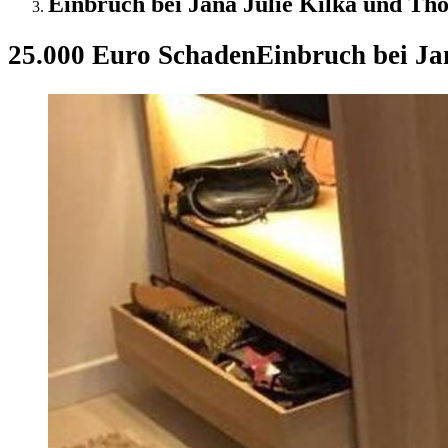
Einbruch bei Jana Julie Kilka und Th
25.000 Euro Schaden
Einbruch bei Ja