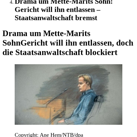
Drama um Mette-Marits Sohn:
Gericht will ihn entlassen –
Staatsanwaltschaft bremst
Drama um Mette-Marits
Sohn
Gericht will ihn entlassen, doch
die Staatsanwaltschaft blockiert
Copyright: Ane Hem/NTB/dpa