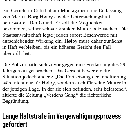
Ein Gericht in Oslo hat am Montagabend die Entlassung
von Marius Borg Høiby aus der Untersuchungshaft
befürwortet. Der Grund: Er soll die Möglichkeit
bekommen, seiner schwer kranken Mutter beizustehen. Die
Staatsanwaltschaft legte jedoch sofort Beschwerde mit
aufschiebender Wirkung ein. Høiby muss daher zunächst
in Haft verbleiben, bis ein höheres Gericht den Fall
überprüft hat.
Die Polizei hatte sich zuvor gegen eine Freilassung des 29-
Jährigen ausgesprochen. Das Gericht bewertete die
Situation jedoch anders: „Die Fortsetzung der Inhaftierung
wäre nicht nur für Høiby, sondern auch für seine Mutter in
der jetzigen Lage, in der sie sich befinden, sehr belastend“,
zitierte die Zeitung „Verdens Gang“ die richterliche
Begründung.
Lange Haftstrafe im Vergewaltigungsprozess
gefordert