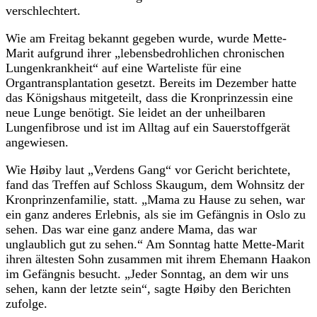
verschlechtert.
Wie am Freitag bekannt gegeben wurde, wurde Mette-
Marit aufgrund ihrer „lebensbedrohlichen chronischen
Lungenkrankheit“ auf eine Warteliste für eine
Organtransplantation gesetzt. Bereits im Dezember hatte
das Königshaus mitgeteilt, dass die Kronprinzessin eine
neue Lunge benötigt. Sie leidet an der unheilbaren
Lungenfibrose und ist im Alltag auf ein Sauerstoffgerät
angewiesen.
Wie Høiby laut „Verdens Gang“ vor Gericht berichtete,
fand das Treffen auf Schloss Skaugum, dem Wohnsitz der
Kronprinzenfamilie, statt. „Mama zu Hause zu sehen, war
ein ganz anderes Erlebnis, als sie im Gefängnis in Oslo zu
sehen. Das war eine ganz andere Mama, das war
unglaublich gut zu sehen.“ Am Sonntag hatte Mette-Marit
ihren ältesten Sohn zusammen mit ihrem Ehemann Haakon
im Gefängnis besucht. „Jeder Sonntag, an dem wir uns
sehen, kann der letzte sein“, sagte Høiby den Berichten
zufolge.