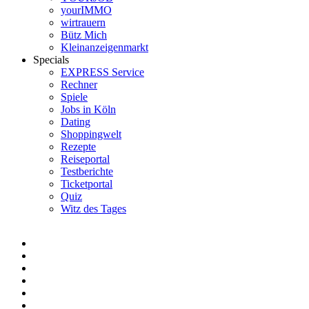
yourIMMO
wirtrauern
Bütz Mich
Kleinanzeigenmarkt
Specials
EXPRESS Service
Rechner
Spiele
Jobs in Köln
Dating
Shoppingwelt
Rezepte
Reiseportal
Testberichte
Ticketportal
Quiz
Witz des Tages