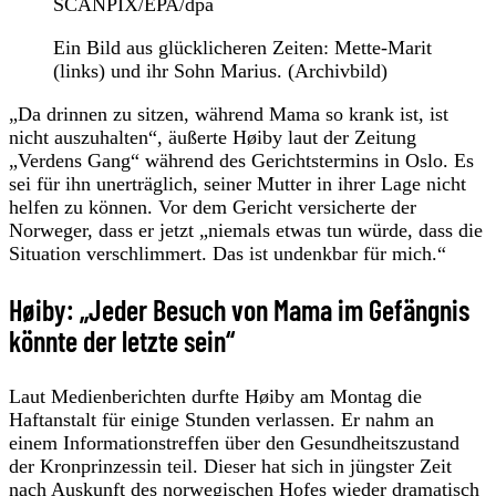
SCANPIX/EPA/dpa
Ein Bild aus glücklicheren Zeiten: Mette-Marit
(links) und ihr Sohn Marius. (Archivbild)
„Da drinnen zu sitzen, während Mama so krank ist, ist
nicht auszuhalten“, äußerte Høiby laut der Zeitung
„Verdens Gang“ während des Gerichtstermins in Oslo. Es
sei für ihn unerträglich, seiner Mutter in ihrer Lage nicht
helfen zu können. Vor dem Gericht versicherte der
Norweger, dass er jetzt „niemals etwas tun würde, dass die
Situation verschlimmert. Das ist undenkbar für mich.“
Høiby: „Jeder Besuch von Mama im Gefängnis
könnte der letzte sein“
Laut Medienberichten durfte Høiby am Montag die
Haftanstalt für einige Stunden verlassen. Er nahm an
einem Informationstreffen über den Gesundheitszustand
der Kronprinzessin teil. Dieser hat sich in jüngster Zeit
nach Auskunft des norwegischen Hofes wieder dramatisch