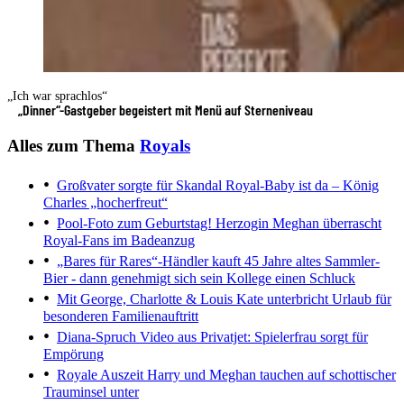
„Ich war sprachlos“
„Dinner“-Gastgeber begeistert mit Menü auf Sterneniveau
Alles zum Thema
Royals
Großvater sorgte für Skandal
Royal-Baby ist da – König
Charles „hocherfreut“
Pool-Foto zum Geburtstag!
Herzogin Meghan überrascht
Royal-Fans im Badeanzug
„Bares für Rares“-Händler kauft 45 Jahre altes Sammler-
Bier - dann genehmigt sich sein Kollege einen Schluck
Mit George, Charlotte & Louis
Kate unterbricht Urlaub für
besonderen Familienauftritt
Diana-Spruch
Video aus Privatjet: Spielerfrau sorgt für
Empörung
Royale Auszeit
Harry und Meghan tauchen auf schottischer
Trauminsel unter