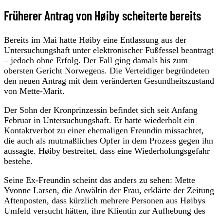
Früherer Antrag von Høiby scheiterte bereits
Bereits im Mai hatte Høiby eine Entlassung aus der
Untersuchungshaft unter elektronischer Fußfessel beantragt
– jedoch ohne Erfolg. Der Fall ging damals bis zum
obersten Gericht Norwegens. Die Verteidiger begründeten
den neuen Antrag mit dem veränderten Gesundheitszustand
von Mette-Marit.
Der Sohn der Kronprinzessin befindet sich seit Anfang
Februar in Untersuchungshaft. Er hatte wiederholt ein
Kontaktverbot zu einer ehemaligen Freundin missachtet,
die auch als mutmaßliches Opfer in dem Prozess gegen ihn
aussagte. Høiby bestreitet, dass eine Wiederholungsgefahr
bestehe.
Seine Ex-Freundin scheint das anders zu sehen: Mette
Yvonne Larsen, die Anwältin der Frau, erklärte der Zeitung
Aftenposten, dass kürzlich mehrere Personen aus Høibys
Umfeld versucht hätten, ihre Klientin zur Aufhebung des