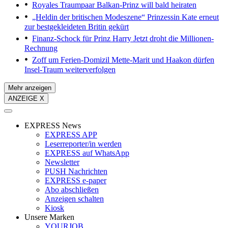
Royales Traumpaar
Balkan-Prinz will bald heiraten
„Heldin der britischen Modeszene“
Prinzessin Kate erneut
zur bestgekleideten Britin gekürt
Finanz-Schock für Prinz Harry
Jetzt droht die Millionen-
Rechnung
Zoff um Ferien-Domizil
Mette-Marit und Haakon dürfen
Insel-Traum weiterverfolgen
Mehr anzeigen
ANZEIGE X
EXPRESS News
EXPRESS APP
Leserreporter/in werden
EXPRESS auf WhatsApp
Newsletter
PUSH Nachrichten
EXPRESS e-paper
Abo abschließen
Anzeigen schalten
Kiosk
Unsere Marken
YOURJOB