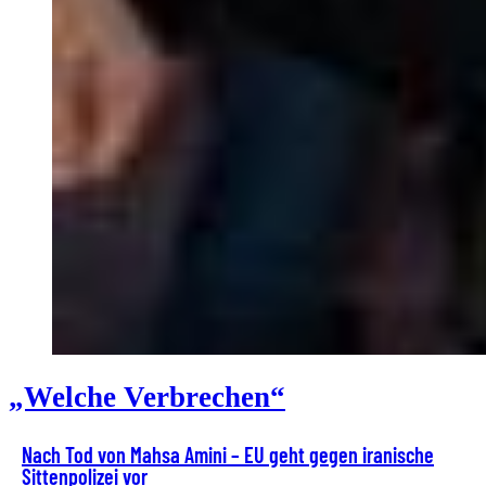
„Welche Verbrechen“
Nach Tod von Mahsa Amini – EU geht gegen iranische
Sittenpolizei vor