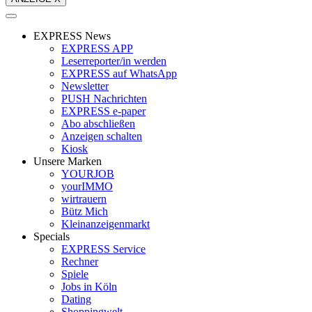
EXPRESS News
EXPRESS APP
Leserreporter/in werden
EXPRESS auf WhatsApp
Newsletter
PUSH Nachrichten
EXPRESS e-paper
Abo abschließen
Anzeigen schalten
Kiosk
Unsere Marken
YOURJOB
yourIMMO
wirtrauern
Bütz Mich
Kleinanzeigenmarkt
Specials
EXPRESS Service
Rechner
Spiele
Jobs in Köln
Dating
Shoppingwelt