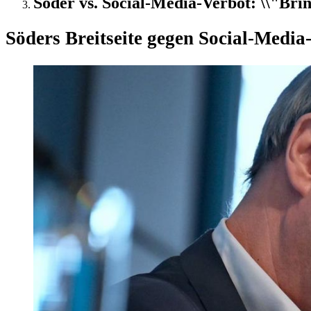
Söder vs. Social-Media-Verbot: \\"Brin
Söders Breitseite gegen Social-Media