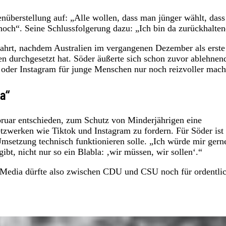
enüberstellung auf: „Alle wollen, dass man jünger wählt, das
hoch“. Seine Schlussfolgerung dazu: „Ich bin da zurückhalten
ahrt, nachdem Australien im vergangenen Dezember als erste
en durchgesetzt hat. Söder äußerte sich schon zuvor ablehnen
 oder Instagram für junge Menschen nur noch reizvoller mach
la“
bruar entschieden, zum Schutz von Minderjährigen eine
tzwerken wie Tiktok und Instagram zu fordern. Für Söder ist
Umsetzung technisch funktionieren solle. „Ich würde mir gern
bt, nicht nur so ein Blabla: ‚wir müssen, wir sollen‘.“
Media dürfte also zwischen CDU und CSU noch für ordentli