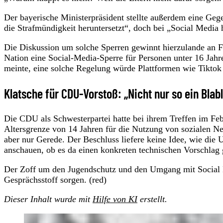
Der bayerische Ministerpräsident stellte außerdem eine Geg
die Strafmündigkeit heruntersetzt“, doch bei „Social Media 
Die Diskussion um solche Sperren gewinnt hierzulande an F
Nation eine Social-Media-Sperre für Personen unter 16 Jahr
meinte, eine solche Regelung würde Plattformen wie Tiktok
Klatsche für CDU-Vorstoß: „Nicht nur so ein Blab
Die CDU als Schwesterpartei hatte bei ihrem Treffen im Fe
Altersgrenze von 14 Jahren für die Nutzung von sozialen Ne
aber nur Gerede. Der Beschluss liefere keine Idee, wie die 
anschauen, ob es da einen konkreten technischen Vorschlag gi
Der Zoff um den Jugendschutz und den Umgang mit Social 
Gesprächsstoff sorgen. (red)
Dieser Inhalt wurde mit
Hilfe von KI
erstellt.