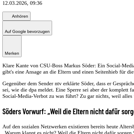
12.03.2026, 09:36
Anhören
Auf Google bevorzugen
Merken
Klare Kante von CSU-Boss Markus Söder: Ein Social-Media-V
gibt's eine Ansage an die Eltern und einen Seitenhieb für d
Gegenüber dem Sender ntv erklärte Söder, dass er Gespräche
sei, wie die dpa meldet. Eine Sperre sei aber der komplett fa
Social-Media-Verbot zu was führt? Zu gar nichts, weil all
Söders Vorwurf: „Weil die Eltern nicht dafür sorg
Auf den sozialen Netzwerken existieren bereits heute Alter
„Warum klappt es nicht? Weil die Eltern nicht dafür sorgen.