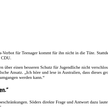
erbot für Teenager kommt für ihn nicht in die Tüte. Stattd
ie CDU.
n über einen besseren Schutz für Jugendliche nicht verschlo
lsche Ansatz. „Ich höre und lese in Australien, dass dieses gr
es umgangen werden kann.“
en.“
sbeschränkungen. Söders direkte Frage und Antwort dazu laute
“