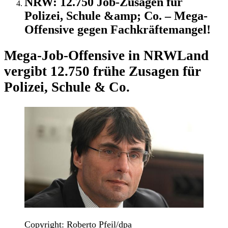
NRW: 12.750 Job-Zusagen für
Polizei, Schule &amp; Co. – Mega-
Offensive gegen Fachkräftemangel!
Mega-Job-Offensive in NRW
Land
vergibt 12.750 frühe Zusagen für
Polizei, Schule & Co.
Copyright: Roberto Pfeil/dpa