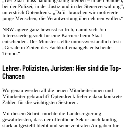
„Der Staat muss handlungsfähig bleiben – in den Schulen,
bei der Polizei, in der Justiz und in der Steuerverwaltung“,
unterstrich Optendrenk. „Dafür brauchen wir motivierte
junge Menschen, die Verantwortung übernehmen wollen.“
NRW agiere ganz bewusst so früh, damit sich Job-
Interessierte gezielt für eine Karriere beim Staat
entscheiden. Der Minister stellte unmissverständlich fest:
„Gerade in Zeiten des Fachkräftemangels entscheidet
Tempo.“
Lehrer, Polizisten, Juristen: Hier sind die Top-
Chancen
Wo genau werden all die neuen Mitarbeiterinnen und
Mitarbeiter gebraucht? Optendrenk lieferte dazu konkrete
Zahlen für die wichtigsten Sektoren:
Mit diesem Schritt möchte die Landesregierung
gewährleisten, dass der öffentliche Sektor auch künftig
stark aufgestellt bleibt und seine zentralen Aufgaben für