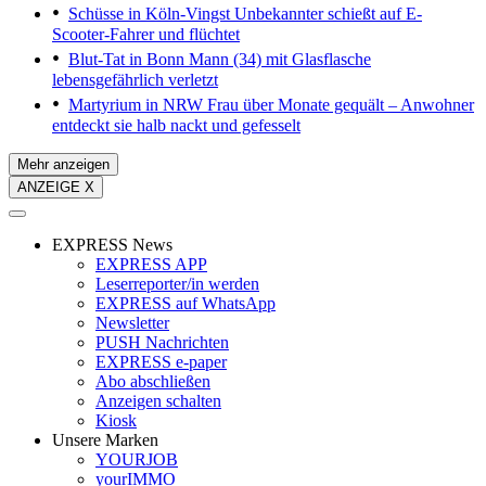
Schüsse in Köln-Vingst
Unbekannter schießt auf E-
Scooter-Fahrer und flüchtet
Blut-Tat in Bonn
Mann (34) mit Glasflasche
lebensgefährlich verletzt
Martyrium in NRW
Frau über Monate gequält – Anwohner
entdeckt sie halb nackt und gefesselt
Mehr anzeigen
ANZEIGE X
EXPRESS News
EXPRESS APP
Leserreporter/in werden
EXPRESS auf WhatsApp
Newsletter
PUSH Nachrichten
EXPRESS e-paper
Abo abschließen
Anzeigen schalten
Kiosk
Unsere Marken
YOURJOB
yourIMMO