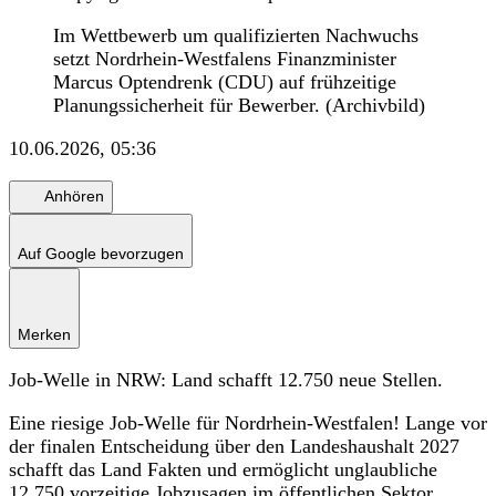
Im Wettbewerb um qualifizierten Nachwuchs
setzt Nordrhein-Westfalens Finanzminister
Marcus Optendrenk (CDU) auf frühzeitige
Planungssicherheit für Bewerber. (Archivbild)
10.06.2026, 05:36
Anhören
Auf Google bevorzugen
Merken
Job-Welle in NRW: Land schafft 12.750 neue Stellen.
Eine riesige Job-Welle für Nordrhein-Westfalen! Lange vor
der finalen Entscheidung über den Landeshaushalt 2027
schafft das Land Fakten und ermöglicht unglaubliche
12.750 vorzeitige Jobzusagen im öffentlichen Sektor.