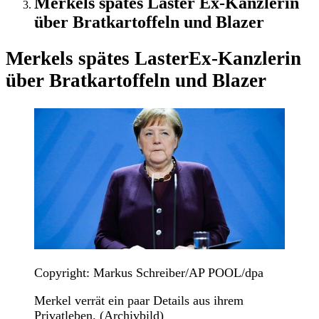
Merkels spätes Laster Ex-Kanzlerin
über Bratkartoffeln und Blazer
Merkels spätes Laster
Ex-Kanzlerin
über Bratkartoffeln und Blazer
Copyright: Markus Schreiber/AP POOL/dpa
Merkel verrät ein paar Details aus ihrem
Privatleben. (Archivbild)