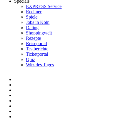
Specials
EXPRESS Service
Rechner
Spiele
Jobs in Köln
Dating
Shoppingwelt
Rezepte
Reiseportal
Testberichte
Ticketportal
Quiz
Witz des Tages