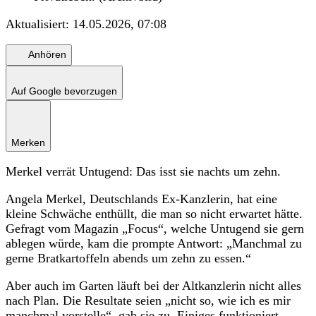
Aktualisiert:
14.05.2026, 07:08
Anhören
Auf Google bevorzugen
Merken
Merkel verrät Untugend: Das isst sie nachts um zehn.
Angela Merkel, Deutschlands Ex-Kanzlerin, hat eine
kleine Schwäche enthüllt, die man so nicht erwartet hätte.
Gefragt vom Magazin „Focus“, welche Untugend sie gern
ablegen würde, kam die prompte Antwort: „Manchmal zu
gerne Bratkartoffeln abends um zehn zu essen.“
Aber auch im Garten läuft bei der Altkanzlerin nicht alles
nach Plan. Die Resultate seien „nicht so, wie ich es mir
manchmal vorstelle“, gab sie zu. Einiges funktioniert,