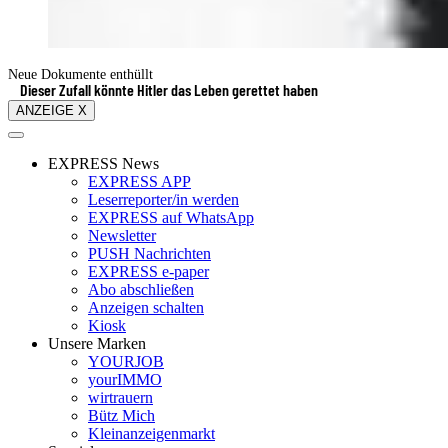
Neue Dokumente enthüllt
Dieser Zufall könnte Hitler das Leben gerettet haben
ANZEIGE X
EXPRESS News
EXPRESS APP
Leserreporter/in werden
EXPRESS auf WhatsApp
Newsletter
PUSH Nachrichten
EXPRESS e-paper
Abo abschließen
Anzeigen schalten
Kiosk
Unsere Marken
YOURJOB
yourIMMO
wirtrauern
Bütz Mich
Kleinanzeigenmarkt