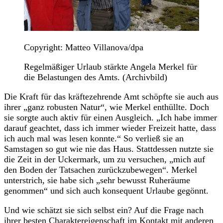
Copyright: Matteo Villanova/dpa
Regelmäßiger Urlaub stärkte Angela Merkel für
die Belastungen des Amts. (Archivbild)
Die Kraft für das kräftezehrende Amt schöpfte sie auch aus
ihrer „ganz robusten Natur“, wie Merkel enthüllte. Doch
sie sorgte auch aktiv für einen Ausgleich. „Ich habe immer
darauf geachtet, dass ich immer wieder Freizeit hatte, dass
ich auch mal was lesen konnte.“ So verließ sie an
Samstagen so gut wie nie das Haus. Stattdessen nutzte sie
die Zeit in der Uckermark, um zu versuchen, „mich auf
den Boden der Tatsachen zurückzubewegen“. Merkel
unterstrich, sie habe sich „sehr bewusst Ruheräume
genommen“ und sich auch konsequent Urlaube gegönnt.
Und wie schätzt sie sich selbst ein? Auf die Frage nach
ihrer besten Charaktereigenschaft im Kontakt mit anderen