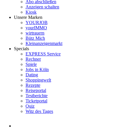
Abo abschließen
Anzeigen schalten
Kiosk
Unsere Marken
YOURJOB
yourIMMO
wirtrauern
Bütz Mich
Kleinanzeigenmarkt
Specials
EXPRESS Service
Rechner
Spiele
Jobs in Köln
Dating
Shoppingwelt
Rezepte
Reiseportal
Testberichte
Ticketportal
Quiz
Witz des Tages