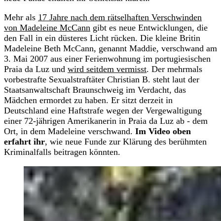
Mehr als
17 Jahre nach dem rätselhaften Verschwinden
von Madeleine McCann
gibt es neue Entwicklungen, die
den Fall in ein düsteres Licht rücken. Die kleine Britin
Madeleine Beth McCann, genannt Maddie, verschwand am
3. Mai 2007 aus einer Ferienwohnung im portugiesischen
Praia da Luz und
wird seitdem vermisst
. Der mehrmals
vorbestrafte Sexualstraftäter Christian B. steht laut der
Staatsanwaltschaft Braunschweig im Verdacht, das
Mädchen ermordet zu haben. Er sitzt derzeit in
Deutschland eine Haftstrafe wegen der Vergewaltigung
einer 72-jährigen Amerikanerin in Praia da Luz ab - dem
Ort, in dem Madeleine verschwand.
Im Video oben
erfahrt ihr
, wie neue Funde zur Klärung des berühmten
Kriminalfalls beitragen könnten.