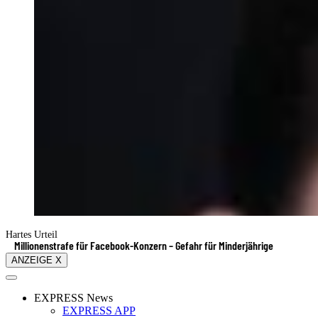
Hartes Urteil
Millionenstrafe für Facebook-Konzern – Gefahr für Minderjährige
ANZEIGE X
EXPRESS News
EXPRESS APP