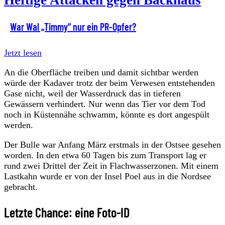
Heftige Attacken gegen Backhaus
War Wal „Timmy“ nur ein PR-Opfer?
Jetzt lesen
An die Oberfläche treiben und damit sichtbar werden
würde der Kadaver trotz der beim Verwesen entstehenden
Gase nicht, weil der Wasserdruck das in tieferen
Gewässern verhindert. Nur wenn das Tier vor dem Tod
noch in Küstennähe schwamm, könnte es dort angespült
werden.
Der Bulle war Anfang März erstmals in der Ostsee gesehen
worden. In den etwa 60 Tagen bis zum Transport lag er
rund zwei Drittel der Zeit in Flachwasserzonen. Mit einem
Lastkahn wurde er von der Insel Poel aus in die Nordsee
gebracht.
Letzte Chance: eine Foto-ID