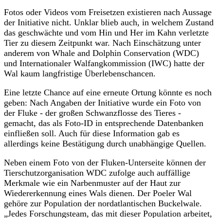
Fotos oder Videos vom Freisetzen existieren nach Aussage
der Initiative nicht. Unklar blieb auch, in welchem Zustand
das geschwächte und vom Hin und Her im Kahn verletzte
Tier zu diesem Zeitpunkt war. Nach Einschätzung unter
anderem von Whale and Dolphin Conservation (WDC)
und Internationaler Walfangkommission (IWC) hatte der
Wal kaum langfristige Überlebenschancen.
Eine letzte Chance auf eine erneute Ortung könnte es noch
geben: Nach Angaben der Initiative wurde ein Foto von
der Fluke - der großen Schwanzflosse des Tieres -
gemacht, das als Foto-ID in entsprechende Datenbanken
einfließen soll. Auch für diese Information gab es
allerdings keine Bestätigung durch unabhängige Quellen.
Neben einem Foto von der Fluken-Unterseite können der
Tierschutzorganisation WDC zufolge auch auffällige
Merkmale wie ein Narbenmuster auf der Haut zur
Wiedererkennung eines Wals dienen. Der Poeler Wal
gehöre zur Population der nordatlantischen Buckelwale.
„Jedes Forschungsteam, das mit dieser Population arbeitet,