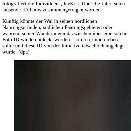
fotografiert die Individuen“, hieß es. Über die Jahre seien
tausende ID-Fotos zusammengetragen worden.
Künftig könnte der Wal in seinen nördlichen
Nahrungsgründen, südlichen Paarungsgebieten oder
während seiner Wanderungen dazwischen über eine solche
Foto-ID wiederentdeckt werden - sofern er noch leben
sollte und diese ID von der Initiative tatsächlich angelegt
wurde. (dpa)