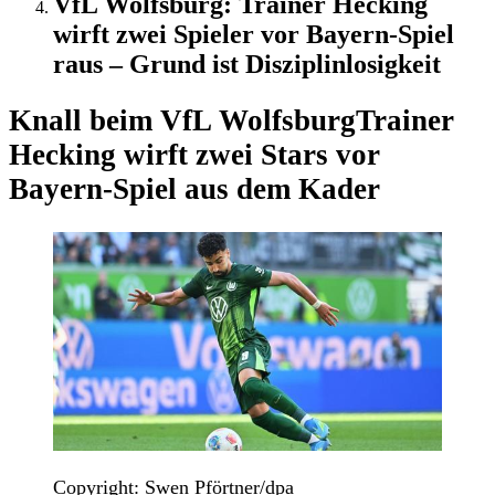
VfL Wolfsburg: Trainer Hecking
wirft zwei Spieler vor Bayern-Spiel
raus – Grund ist Disziplinlosigkeit
Knall beim VfL Wolfsburg
Trainer
Hecking wirft zwei Stars vor
Bayern-Spiel aus dem Kader
Copyright: Swen Pförtner/dpa