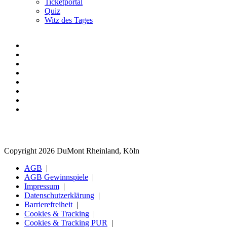
Ticketportal
Quiz
Witz des Tages
Copyright 2026 DuMont Rheinland, Köln
AGB
AGB Gewinnspiele
Impressum
Datenschutzerklärung
Barrierefreiheit
Cookies & Tracking
Cookies & Tracking PUR