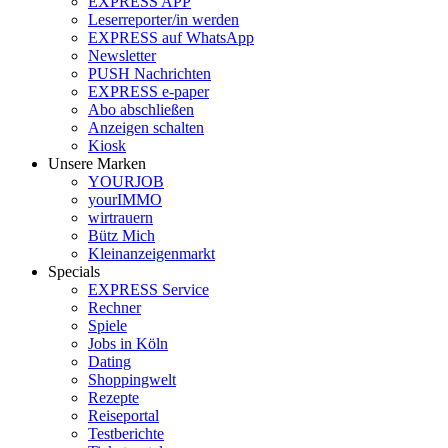
EXPRESS APP
Leserreporter/in werden
EXPRESS auf WhatsApp
Newsletter
PUSH Nachrichten
EXPRESS e-paper
Abo abschließen
Anzeigen schalten
Kiosk
Unsere Marken
YOURJOB
yourIMMO
wirtrauern
Bütz Mich
Kleinanzeigenmarkt
Specials
EXPRESS Service
Rechner
Spiele
Jobs in Köln
Dating
Shoppingwelt
Rezepte
Reiseportal
Testberichte