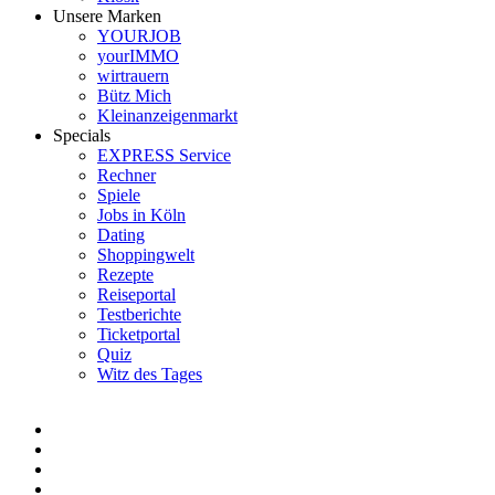
Unsere Marken
YOURJOB
yourIMMO
wirtrauern
Bütz Mich
Kleinanzeigenmarkt
Specials
EXPRESS Service
Rechner
Spiele
Jobs in Köln
Dating
Shoppingwelt
Rezepte
Reiseportal
Testberichte
Ticketportal
Quiz
Witz des Tages