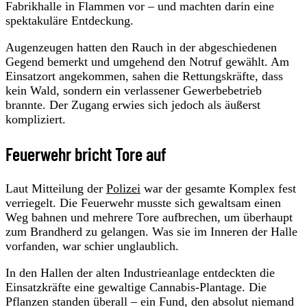
Fabrikhalle in Flammen vor – und machten darin eine
spektakuläre Entdeckung.
Augenzeugen hatten den Rauch in der abgeschiedenen
Gegend bemerkt und umgehend den Notruf gewählt. Am
Einsatzort angekommen, sahen die Rettungskräfte, dass
kein Wald, sondern ein verlassener Gewerbebetrieb
brannte. Der Zugang erwies sich jedoch als äußerst
kompliziert.
Feuerwehr bricht Tore auf
Laut Mitteilung der
Polizei
war der gesamte Komplex fest
verriegelt. Die Feuerwehr musste sich gewaltsam einen
Weg bahnen und mehrere Tore aufbrechen, um überhaupt
zum Brandherd zu gelangen. Was sie im Inneren der Halle
vorfanden, war schier unglaublich.
In den Hallen der alten Industrieanlage entdeckten die
Einsatzkräfte eine gewaltige Cannabis-Plantage. Die
Pflanzen standen überall – ein Fund, den absolut niemand