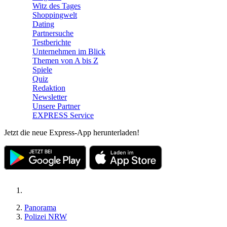
Witz des Tages
Shoppingwelt
Dating
Partnersuche
Testberichte
Unternehmen im Blick
Themen von A bis Z
Spiele
Quiz
Redaktion
Newsletter
Unsere Partner
EXPRESS Service
Jetzt die neue Express-App herunterladen!
Panorama
Polizei NRW