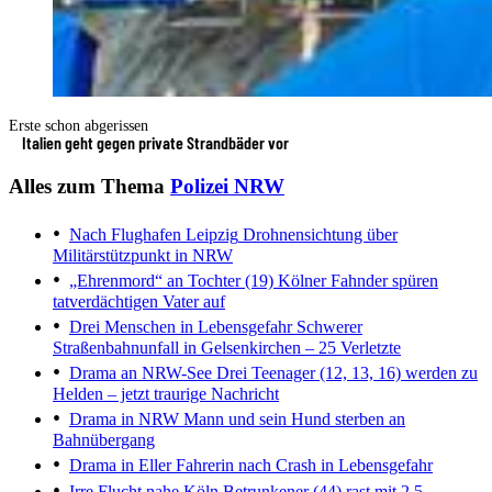
Erste schon abgerissen
Italien geht gegen private Strandbäder vor
Alles zum Thema
Polizei NRW
Nach Flughafen Leipzig
Drohnensichtung über
Militärstützpunkt in NRW
„Ehrenmord“ an Tochter (19)
Kölner Fahnder spüren
tatverdächtigen Vater auf
Drei Menschen in Lebensgefahr
Schwerer
Straßenbahnunfall in Gelsenkirchen – 25 Verletzte
Drama an NRW-See
Drei Teenager (12, 13, 16) werden zu
Helden – jetzt traurige Nachricht
Drama in NRW
Mann und sein Hund sterben an
Bahnübergang
Drama in Eller
Fahrerin nach Crash in Lebensgefahr
Irre Flucht nahe Köln
Betrunkener (44) rast mit 2,5