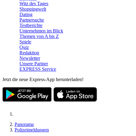
Witz des Tages
Shoppingwelt
Dating
Partnersuche
Testberichte
Unternehmen im Blick
Themen von A bis Z
Spiele
Quiz
Redaktion
Newsletter
Unsere Partner
EXPRESS Service
Jetzt die neue Express-App herunterladen!
Panorama
Polizeimeldungen