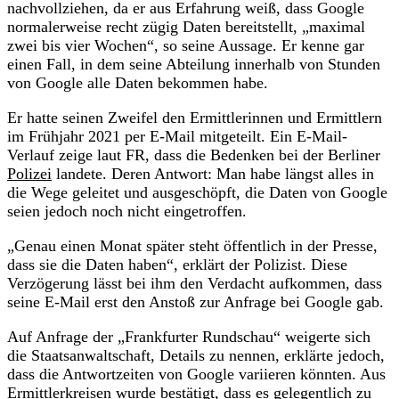
nachvollziehen, da er aus Erfahrung weiß, dass Google
normalerweise recht zügig Daten bereitstellt, „maximal
zwei bis vier Wochen“, so seine Aussage. Er kenne gar
einen Fall, in dem seine Abteilung innerhalb von Stunden
von Google alle Daten bekommen habe.
Er hatte seinen Zweifel den Ermittlerinnen und Ermittlern
im Frühjahr 2021 per E-Mail mitgeteilt. Ein E-Mail-
Verlauf zeige laut FR, dass die Bedenken bei der Berliner
Polizei
landete. Deren Antwort: Man habe längst alles in
die Wege geleitet und ausgeschöpft, die Daten von Google
seien jedoch noch nicht eingetroffen.
„Genau einen Monat später steht öffentlich in der Presse,
dass sie die Daten haben“, erklärt der Polizist. Diese
Verzögerung lässt bei ihm den Verdacht aufkommen, dass
seine E-Mail erst den Anstoß zur Anfrage bei Google gab.
Auf Anfrage der „Frankfurter Rundschau“ weigerte sich
die Staatsanwaltschaft, Details zu nennen, erklärte jedoch,
dass die Antwortzeiten von Google variieren könnten. Aus
Ermittlerkreisen wurde bestätigt, dass es gelegentlich zu