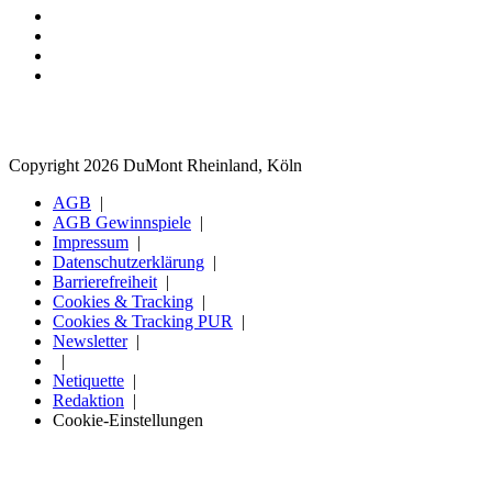
Copyright 2026 DuMont Rheinland, Köln
AGB
AGB Gewinnspiele
Impressum
Datenschutzerklärung
Barrierefreiheit
Cookies & Tracking
Cookies & Tracking PUR
Newsletter
Netiquette
Redaktion
Cookie-Einstellungen