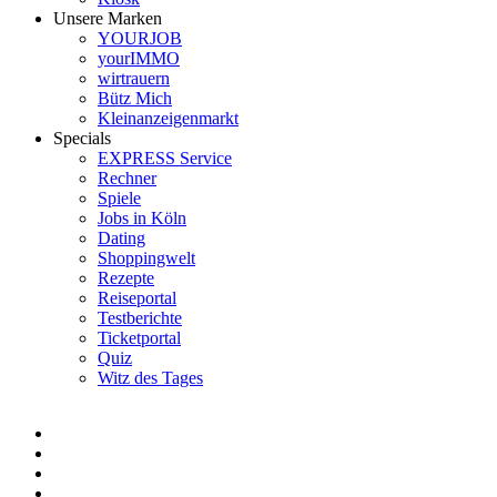
Unsere Marken
YOURJOB
yourIMMO
wirtrauern
Bütz Mich
Kleinanzeigenmarkt
Specials
EXPRESS Service
Rechner
Spiele
Jobs in Köln
Dating
Shoppingwelt
Rezepte
Reiseportal
Testberichte
Ticketportal
Quiz
Witz des Tages