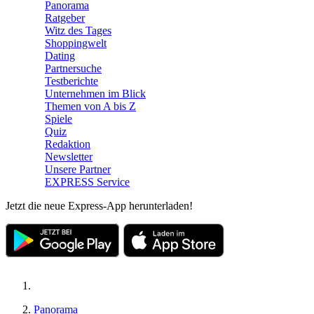
Panorama
Ratgeber
Witz des Tages
Shoppingwelt
Dating
Partnersuche
Testberichte
Unternehmen im Blick
Themen von A bis Z
Spiele
Quiz
Redaktion
Newsletter
Unsere Partner
EXPRESS Service
Jetzt die neue Express-App herunterladen!
Panorama