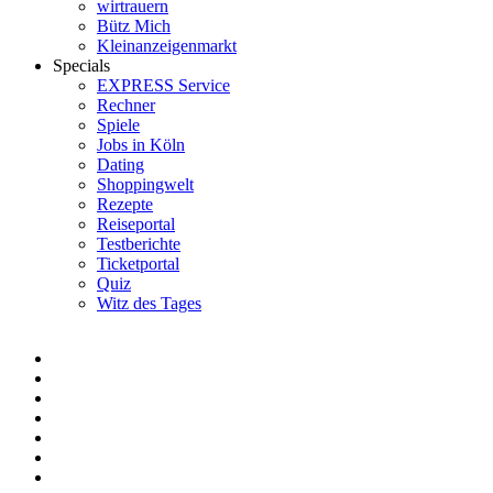
wirtrauern
Bütz Mich
Kleinanzeigenmarkt
Specials
EXPRESS Service
Rechner
Spiele
Jobs in Köln
Dating
Shoppingwelt
Rezepte
Reiseportal
Testberichte
Ticketportal
Quiz
Witz des Tages