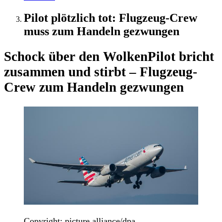
Pilot plötzlich tot: Flugzeug-Crew
muss zum Handeln gezwungen
Schock über den Wolken
Pilot bricht
zusammen und stirbt – Flugzeug-
Crew zum Handeln gezwungen
Copyright: picture alliance/dpa