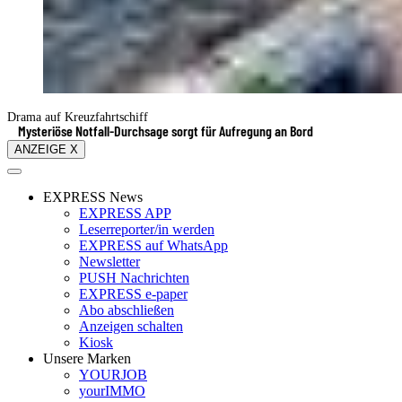
Drama auf Kreuzfahrtschiff
Mysteriöse Notfall-Durchsage sorgt für Aufregung an Bord
ANZEIGE X
EXPRESS News
EXPRESS APP
Leserreporter/in werden
EXPRESS auf WhatsApp
Newsletter
PUSH Nachrichten
EXPRESS e-paper
Abo abschließen
Anzeigen schalten
Kiosk
Unsere Marken
YOURJOB
yourIMMO