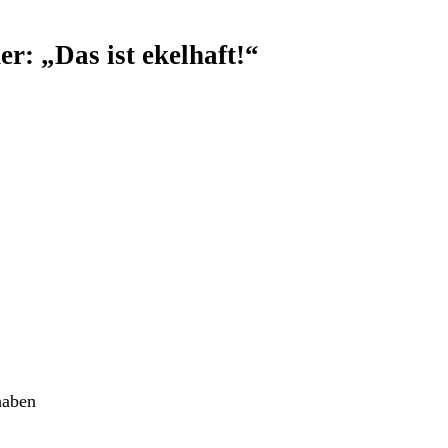
: „Das ist ekelhaft!“
haben