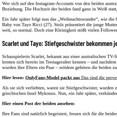
Wer sich auf den Instagram-Accounts von den beiden austral
Beziehung. Die Hochzeit der beiden fand ganz in Weiß statt
Ein Jahr später folgt nun das „Weihnachtswunder“, wie die 
Baby von Tayo Ricci (27). Stolz präsentiert die junge Mutte
weit, so normal. Doch eine Kleinigkeit stößt vielen Followe
Scarlet und Tayo: Stiefgeschwister bekommen je
Schauspielerin Scarlet, bekannt aus einer australischen TV
lernten sich bereits im Teenageralter kennen – und nachdem
wurden ihre Eltern ein Paar – seitdem gehören die beiden zu
Hier lesen:
OnlyFans-Model packt aus
Das sind die perve
Als sie sich verliebten, waren sie Stiefgeschwister, wurden
griechischen Insel Mykonos. Nun, ein Jahr später, verkünd
Hier einen Post der beiden ansehen:
Ihre Fans sind natürlich begeistert, freuen sich für die be