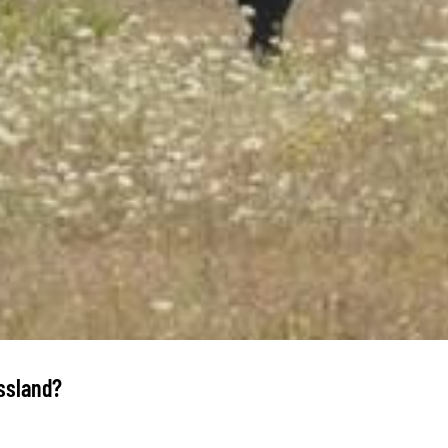
ssland?