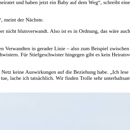
heiratet und haben jetzt ein Baby auf dem Weg“, schreibt eine
l“, meint der Nächste.
er nicht blutsverwandt. Also ist es in Ordnung, das wäre auc
en Verwandten in gerader Linie – also zum Beispiel zwischen
istern. Für Stiefgeschwister hingegen gibt es kein Heiratsv
m Netz keine Auswirkungen auf die Beziehung habe. „Ich lese
ue, lache ich tatsächlich. Wir finden Trolle sehr unterhaltsa