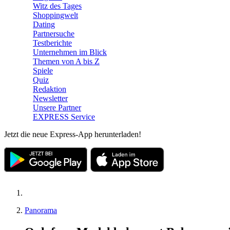
Witz des Tages
Shoppingwelt
Dating
Partnersuche
Testberichte
Unternehmen im Blick
Themen von A bis Z
Spiele
Quiz
Redaktion
Newsletter
Unsere Partner
EXPRESS Service
Jetzt die neue Express-App herunterladen!
Panorama