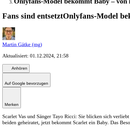
Onlyfans-Model bekommt Baby – von i
Fans sind entsetzt
Onlyfans-Model bek
Martin Gätke (mg)
Aktualisiert:
01.12.2024, 21:58
Anhören
Auf Google bevorzugen
Merken
Scarlet Vas und Sänger Tayo Ricci: Sie blicken sich verlie
beiden geheiratet, jetzt bekommt Scarlet ein Baby. Das Beson