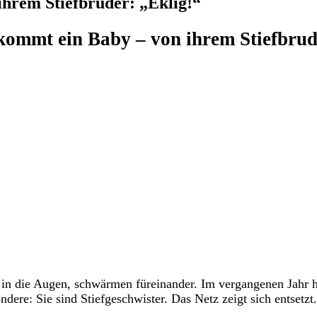
hrem Stiefbruder: „Eklig!“
ommt ein Baby – von ihrem Stiefbruder
bt in die Augen, schwärmen füreinander. Im vergangenen Jahr 
dere: Sie sind Stiefgeschwister. Das Netz zeigt sich entsetzt.