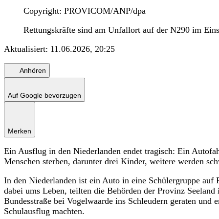
Copyright: PROVICOM/ANP/dpa
Rettungskräfte sind am Unfallort auf der N290 im Eins
Aktualisiert:
11.06.2026, 20:25
Anhören
Auf Google bevorzugen
Merken
Ein Ausflug in den Niederlanden endet tragisch: Ein Autofa
Menschen sterben, darunter drei Kinder, weitere werden schw
In den Niederlanden ist ein Auto in eine Schülergruppe au
dabei ums Leben, teilten die Behörden der Provinz Seeland 
Bundesstraße bei Vogelwaarde ins Schleudern geraten und er
Schulausflug machten.