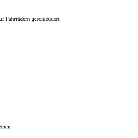
uf Fahrrädern geschleudert.
einen