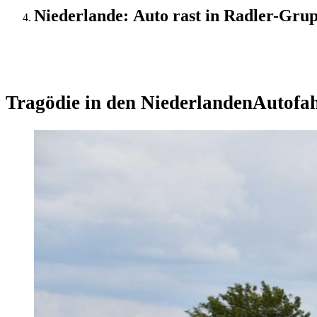
Niederlande: Auto rast in Radler-Grup
Update
Tragödie in den Niederlanden
Autofah