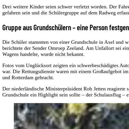
Drei weitere Kinder seien schwer verletzt worden. Der Fahr
gefahren sein und die Schülergruppe auf dem Radweg erfass
Gruppe aus Grundschülern – eine Person festg
Die Schüler stammten von einer Grundschule in Axel und wa
berichtete der Sender Omroep Zeeland. Am Unfallort sei e
Wagens handelte, wurde nicht bekannt.
Fotos vom Unglücksort zeigten ein schwerbeschädigtes Aut
war. Die Rettungsdienste waren mit einem Großaufgebot im 
und Rotterdam gebracht.
Der niederländische Ministerpräsident Rob Jetten reagierte 
Grundschule ein Highlight sein sollte – der Schulausflug – 