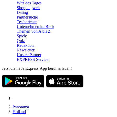
Witz des Tages
Shoppingwelt
Dating
Partnersuche
Testberichte
Unternehmen im Blick
Themen von A bis Z
Spiele
Quiz
Redaktion
Newsletter
Unsere Partner
EXPRESS Service
Jetzt die neue Express-App herunterladen!
Panorama
Holland