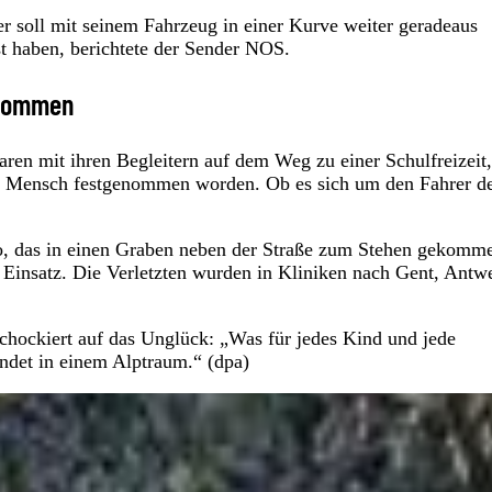
er soll mit seinem Fahrzeug in einer Kurve weiter geradeaus
t haben, berichtete der Sender NOS.
enommen
ren mit ihren Begleitern auf dem Weg zu einer Schulfreizeit,
in Mensch festgenommen worden. Ob es sich um den Fahrer d
o, das in einen Graben neben der Straße zum Stehen gekomm
Einsatz. Die Verletzten wurden in Kliniken nach Gent, Antw
schockiert auf das Unglück: „Was für jedes Kind und jede
endet in einem Alptraum.“ (dpa)