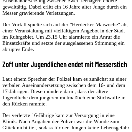
Auseinandersetzung zwischen zwei Teenagern endete
gewalttätig. Dabei erlitt ein 16 Jahre alter Junge durch ein
Messer gravierende Verletzungen.
Der Vorfall spielte sich auf der "Herdecker Maiwoche" ab,
einer Veranstaltung mit vielfältigem Angebot in der Stadt
im
Ruhrgebiet
. Um 23.15 Uhr alarmierte ein Anruf die
Einsatzkräfte und setzte der ausgelassenen Stimmung ein
abruptes Ende.
Zoff unter Jugendlichen endet mit Messerstich
Laut einem Sprecher der
Polizei
kam es zunächst zu einer
verbalen Auseinandersetzung zwischen dem 16- und dem
17-Jährigen. Diese mündete darin, dass der ältere
Jugendliche dem jüngeren mutmaßlich eine Stichwaffe in
den Rücken rammte.
Der verletzte 16-Jährige kam zur Versorgung in eine
Klinik. Nach Angaben der Polizei war die Wunde zum
Glück nicht tief, sodass für den Jungen keine Lebensgefahr