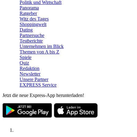
Politik und Wirtschaft
Panorama
Ratgeber
Witz des Tages
Shoppingwelt
Dating
Partnersuche
Testberichte
Unternehmen im Blick
Themen von A bis Z
Spiele
Quiz
Redaktion
Newsletter
Unsere Partner
EXPRESS Service
Jetzt die neue Express-App herunterladen!