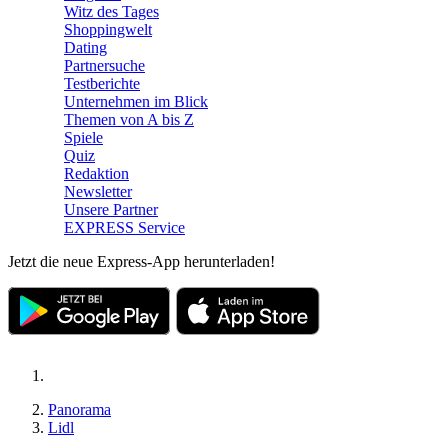
Witz des Tages
Shoppingwelt
Dating
Partnersuche
Testberichte
Unternehmen im Blick
Themen von A bis Z
Spiele
Quiz
Redaktion
Newsletter
Unsere Partner
EXPRESS Service
Jetzt die neue Express-App herunterladen!
Panorama
Lidl