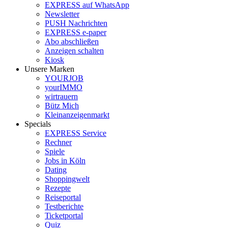
EXPRESS auf WhatsApp
Newsletter
PUSH Nachrichten
EXPRESS e-paper
Abo abschließen
Anzeigen schalten
Kiosk
Unsere Marken
YOURJOB
yourIMMO
wirtrauern
Bütz Mich
Kleinanzeigenmarkt
Specials
EXPRESS Service
Rechner
Spiele
Jobs in Köln
Dating
Shoppingwelt
Rezepte
Reiseportal
Testberichte
Ticketportal
Quiz