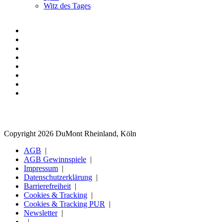
Witz des Tages
Copyright 2026 DuMont Rheinland, Köln
AGB
AGB Gewinnspiele
Impressum
Datenschutzerklärung
Barrierefreiheit
Cookies & Tracking
Cookies & Tracking PUR
Newsletter