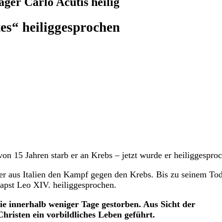
ger Carlo Acutis heilig
es“ heiliggesprochen
von 15 Jahren starb er an Krebs – jetzt wurde er heiliggespro
ger aus Italien den Kampf gegen den Krebs. Bis zu seinem To
apst Leo XIV. heiliggesprochen.
 innerhalb weniger Tage gestorben. Aus Sicht der
Christen ein vorbildliches Leben geführt.