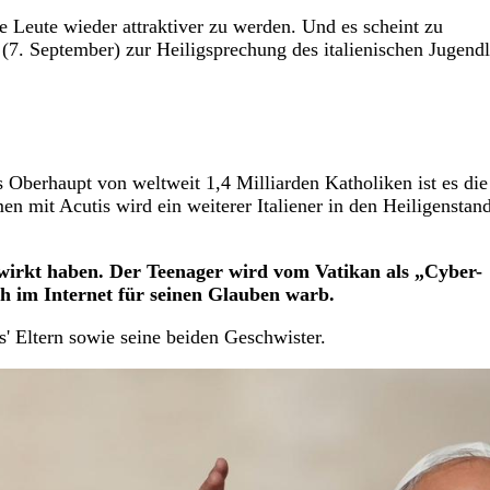
e Leute wieder attraktiver zu werden. Und es scheint zu
. September) zur Heiligsprechung des italienischen Jugend
 Oberhaupt von weltweit 1,4 Milliarden Katholiken ist es die 
n mit Acutis wird ein weiterer Italiener in den Heiligenstan
wirkt haben. Der Teenager wird vom Vatikan als „Cyber-
ch im Internet für seinen Glauben warb.
' Eltern sowie seine beiden Geschwister.