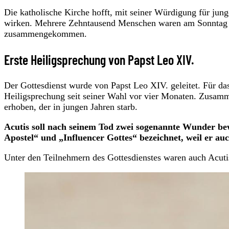
Die katholische Kirche hofft, mit seiner Würdigung für jung
wirken. Mehrere Zehntausend Menschen waren am Sonntag (7
zusammengekommen.
Erste Heiligsprechung von Papst Leo XIV.
Der Gottesdienst wurde von Papst Leo XIV. geleitet. Für das
Heiligsprechung seit seiner Wahl vor vier Monaten. Zusamme
erhoben, der in jungen Jahren starb.
Acutis soll nach seinem Tod zwei sogenannte Wunder be
Apostel“ und „Influencer Gottes“ bezeichnet, weil er au
Unter den Teilnehmern des Gottesdienstes waren auch Acutis