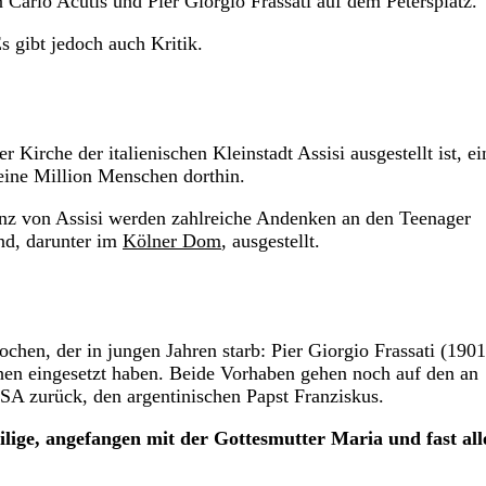
arlo Acutis und Pier Giorgio Frassati auf dem Petersplatz.
s gibt jedoch auch Kritik.
Kirche der italienischen Kleinstadt Assisi ausgestellt ist, ei
eine Million Menschen dorthin.
anz von Assisi werden zahlreiche Andenken an den Teenager
nd, darunter im
Kölner Dom
, ausgestellt.
chen, der in jungen Jahren starb: Pier Giorgio Frassati (1901
hen eingesetzt haben. Beide Vorhaben gehen noch auf den an
SA zurück, den argentinischen Papst Franziskus.
ilige, angefangen mit der Gottesmutter Maria und fast all