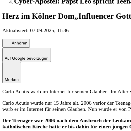
Cyber-Apostel: Papst Leo spricht Teena
Herz im Kölner Dom
„Influencer Gott
Aktualisiert:
07.09.2025, 11:36
Anhören
Auf Google bevorzugen
Merken
Carlo Acutis warb im Internet für seinen Glauben. Im Alter 
Carlo Acutis wurde nur 15 Jahre alt. 2006 verlor der Teena
warb er im Internet für seinen Glauben. Nun wurde er von P
Der Teenager war 2006 nach dem Ausbruch der Leukämie
katholischen Kirche hatte er bis dahin für einen jungen 