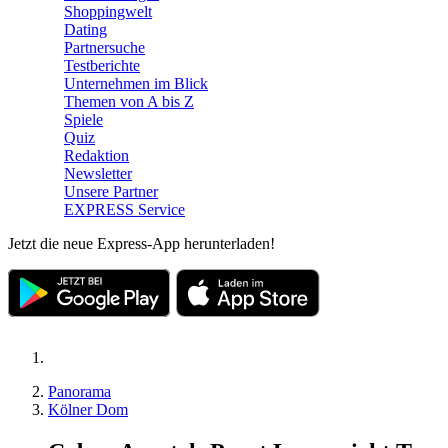
Shoppingwelt
Dating
Partnersuche
Testberichte
Unternehmen im Blick
Themen von A bis Z
Spiele
Quiz
Redaktion
Newsletter
Unsere Partner
EXPRESS Service
Jetzt die neue Express-App herunterladen!
Panorama
Kölner Dom