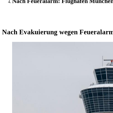
Nach Feueralarm: Flughafen München
Update
Nach Evakuierung wegen Feueralar