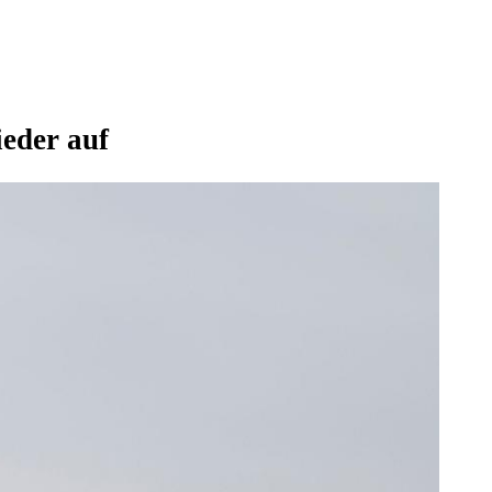
eder auf