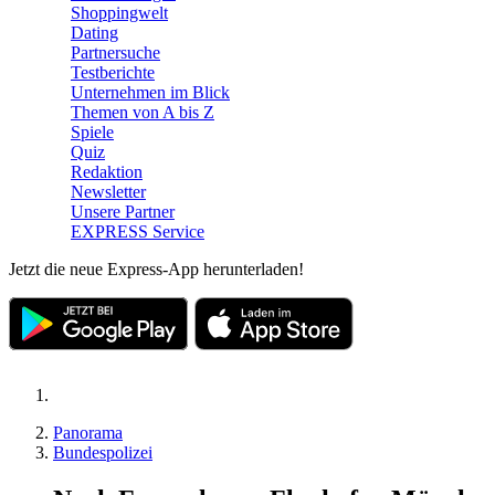
Shoppingwelt
Dating
Partnersuche
Testberichte
Unternehmen im Blick
Themen von A bis Z
Spiele
Quiz
Redaktion
Newsletter
Unsere Partner
EXPRESS Service
Jetzt die neue Express-App herunterladen!
Panorama
Bundespolizei