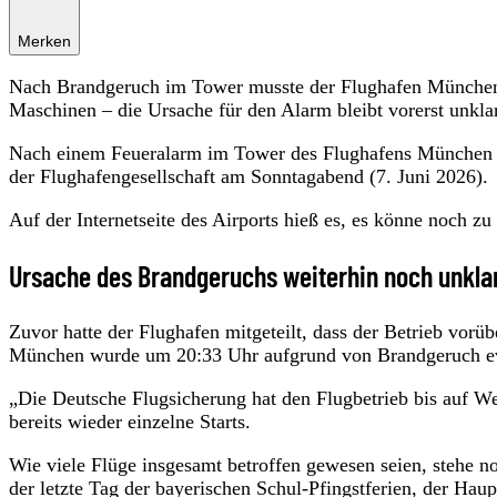
Merken
Nach Brandgeruch im Tower musste der Flughafen München a
Maschinen – die Ursache für den Alarm bleibt vorerst unklar
Nach einem Feueralarm im Tower des Flughafens München lä
der Flughafengesellschaft am Sonntagabend (7. Juni 2026).
Auf der Internetseite des Airports hieß es, es könne noch
Ursache des Brandgeruchs weiterhin noch unkla
Zuvor hatte der Flughafen mitgeteilt, dass der Betrieb vor
München wurde um 20:33 Uhr aufgrund von Brandgeruch evak
„Die Deutsche Flugsicherung hat den Flugbetrieb bis auf We
bereits wieder einzelne Starts.
Wie viele Flüge insgesamt betroffen gewesen seien, stehe n
der letzte Tag der bayerischen Schul-Pfingstferien, der Haup