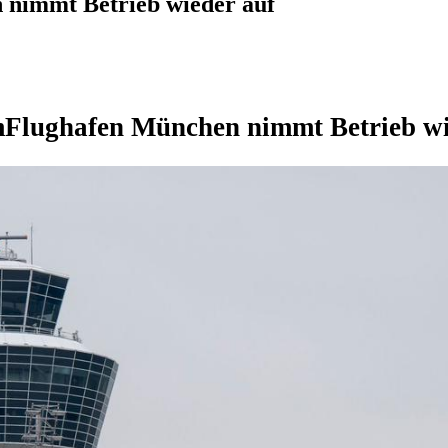
 nimmt Betrieb wieder auf
m
Flughafen München nimmt Betrieb wi