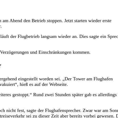
m Abend den Betrieb stoppen. Jetzt starten wieder erste
.
uft der Flugbetrieb langsam wieder an. Dies sagte ein Spre
 zu Verzögerungen und Einschränkungen kommen.
r
übergehend eingestellt worden sei. „Der Tower am Flughafen
uiert“, hieß es auf der Webseite.
iteres gestoppt.“ Rund zwei Stunden später gab es allerdings
och nicht fest, sagte der Flughafensprecher. Zwar war am Son
treiseverkehr sei zu dieser Zeit aber bereits vorbei gewesen. 