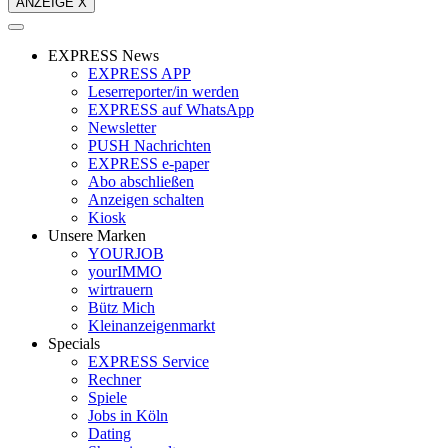
ANZEIGE X
EXPRESS News
EXPRESS APP
Leserreporter/in werden
EXPRESS auf WhatsApp
Newsletter
PUSH Nachrichten
EXPRESS e-paper
Abo abschließen
Anzeigen schalten
Kiosk
Unsere Marken
YOURJOB
yourIMMO
wirtrauern
Bütz Mich
Kleinanzeigenmarkt
Specials
EXPRESS Service
Rechner
Spiele
Jobs in Köln
Dating