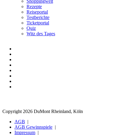
Shoppingwelt
Rezepte
Reiseportal
Testberichte
Ticketportal
Quiz
Witz des Tages
Copyright 2026 DuMont Rheinland, Köln
AGB
AGB Gewinnspiele
Impressum