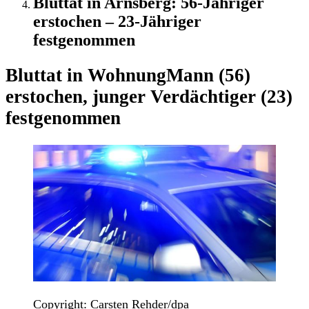
Bluttat in Arnsberg: 56-Jähriger
erstochen – 23-Jähriger
festgenommen
Bluttat in Wohnung
Mann (56)
erstochen, junger Verdächtiger (23)
festgenommen
Copyright: Carsten Rehder/dpa