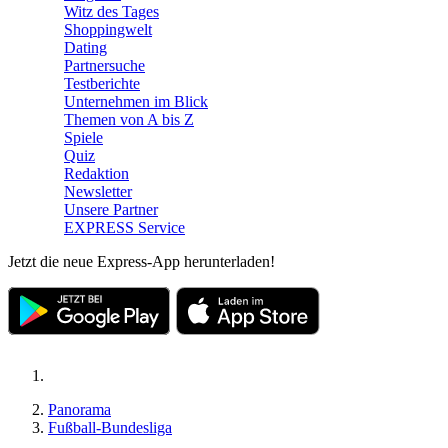
Witz des Tages
Shoppingwelt
Dating
Partnersuche
Testberichte
Unternehmen im Blick
Themen von A bis Z
Spiele
Quiz
Redaktion
Newsletter
Unsere Partner
EXPRESS Service
Jetzt die neue Express-App herunterladen!
Panorama
Fußball-Bundesliga