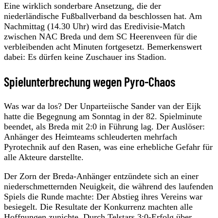
Eine wirklich sonderbare Ansetzung, die der
niederländische Fußballverband da beschlossen hat. Am
Nachmittag (14.30 Uhr) wird das Eredivisie-Match
zwischen NAC Breda und dem SC Heerenveen für die
verbleibenden acht Minuten fortgesetzt. Bemerkenswert
dabei: Es dürfen keine Zuschauer ins Stadion.
Spielunterbrechung wegen Pyro-Chaos
Was war da los? Der Unparteiische Sander van der Eijk
hatte die Begegnung am Sonntag in der 82. Spielminute
beendet, als Breda mit 2:0 in Führung lag. Der Auslöser:
Anhänger des Heimteams schleuderten mehrfach
Pyrotechnik auf den Rasen, was eine erhebliche Gefahr für
alle Akteure darstellte.
Der Zorn der Breda-Anhänger entzündete sich an einer
niederschmetternden Neuigkeit, die während des laufenden
Spiels die Runde machte: Der Abstieg ihres Vereins war
besiegelt. Die Resultate der Konkurrenz machten alle
Hoffnungen zunichte. Durch Telstars 3:0-Erfolg über