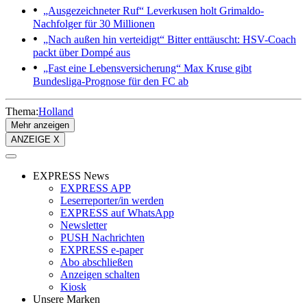
„Ausgezeichneter Ruf“
Leverkusen holt Grimaldo-
Nachfolger für 30 Millionen
„Nach außen hin verteidigt“
Bitter enttäuscht: HSV-Coach
packt über Dompé aus
„Fast eine Lebensversicherung“
Max Kruse gibt
Bundesliga-Prognose für den FC ab
Thema:
Holland
Mehr anzeigen
ANZEIGE X
EXPRESS News
EXPRESS APP
Leserreporter/in werden
EXPRESS auf WhatsApp
Newsletter
PUSH Nachrichten
EXPRESS e-paper
Abo abschließen
Anzeigen schalten
Kiosk
Unsere Marken