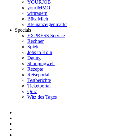
YOURJOB
yourIMMO
wirtrauern
Bütz Mich
Kleinanzeigenmarkt
Specials
EXPRESS Service
Rechner
Spiele
Jobs in Köln
Dating
Shoppingwelt
Rezepte
Reiseportal
Testberichte
Ticketportal
Quiz
Witz des Tages