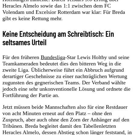
Heracles Almelo sowie das 1:1 zwischen dem FC
Volendam und Excelsior Rotterdam war klar: Für Breda
gibt es keine Rettung mehr.
Keine Entscheidung am Schreibtisch: Ein
seltsames Urteil
Für den früheren
Bundesliga
-Star Lewis Holtby und seine
Teamkameraden bedeutet dies den bitteren Weg in die
zweite Liga. Üblicherweise führt ein Abbruch aufgrund
derartiger Geschehnisse zu einer nachträglichen Wertung
zugunsten des gegnerischen Teams. Der Verband wählte
jedoch eine sehr unkonventionelle Lösung und ordnete die
Fortführung der Partie an.
Jetzt müssen beide Mannschaften also für eine Restdauer
von acht Minuten erneut auf den Platz – ohne den
Zuspruch, aber auch ohne den Zorn der Anhänger auf den
Tribünen. Breda begleitet damit den Tabellenletzten
Heracles Almelo, dessen Abstieg schon länger feststand, in