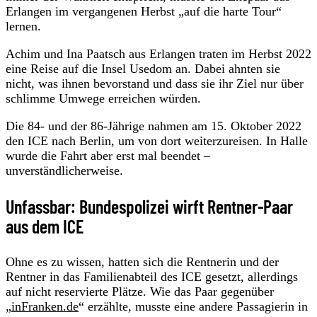
Erlangen im vergangenen Herbst „auf die harte Tour“
lernen.
Achim und Ina Paatsch aus Erlangen traten im Herbst 2022
eine Reise auf die Insel Usedom an. Dabei ahnten sie
nicht, was ihnen bevorstand und dass sie ihr Ziel nur über
schlimme Umwege erreichen würden.
Die 84- und der 86-Jährige nahmen am 15. Oktober 2022
den ICE nach Berlin, um von dort weiterzureisen. In Halle
wurde die Fahrt aber erst mal beendet –
unverständlicherweise.
Unfassbar: Bundespolizei wirft Rentner-Paar
aus dem ICE
Ohne es zu wissen, hatten sich die Rentnerin und der
Rentner in das Familienabteil des ICE gesetzt, allerdings
auf nicht reservierte Plätze. Wie das Paar gegenüber
„
inFranken.de
“ erzählte, musste eine andere Passagierin in