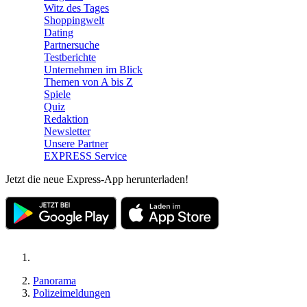
Witz des Tages
Shoppingwelt
Dating
Partnersuche
Testberichte
Unternehmen im Blick
Themen von A bis Z
Spiele
Quiz
Redaktion
Newsletter
Unsere Partner
EXPRESS Service
Jetzt die neue Express-App herunterladen!
Panorama
Polizeimeldungen