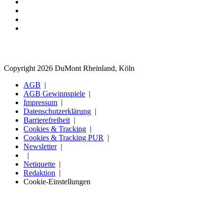
Copyright 2026 DuMont Rheinland, Köln
AGB
AGB Gewinnspiele
Impressum
Datenschutzerklärung
Barrierefreiheit
Cookies & Tracking
Cookies & Tracking PUR
Newsletter
Netiquette
Redaktion
Cookie-Einstellungen