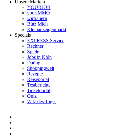
Unsere Marken
YOURJOB
yourIMMO
wirtrauern
Bütz Mich
Kleinanzeigenmarkt
Specials
EXPRESS Service
Rechner
Spiele
Jobs in Köln
Dating
Shoppingwelt
Rezepte
Reiseportal
Testberichte
Ticketportal
Quiz
Witz des Tages