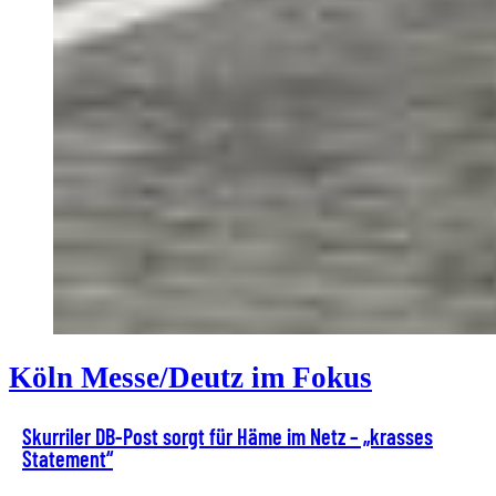
Köln Messe/Deutz im Fokus
Skurriler DB-Post sorgt für Häme im Netz – „krasses
Statement“