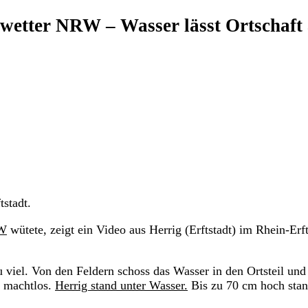
nwetter NRW – Wasser lässt Ortschaft
stadt.
RW
wütete, zeigt ein Video aus Herrig (Erftstadt) im Rhein-Erft
 viel. Von den Feldern schoss das Wasser in den Ortsteil und
t machtlos.
Herrig stand unter Wasser.
Bis zu 70 cm hoch stan