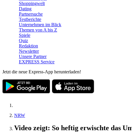
Shoppingwelt
Dating
Partnersuche
Testberichte
Unternehmen im Blick
Themen von A bis Z
Spiele
Quiz
Redaktion
Newsletter
Unsere Partner
EXPRESS Service
Jetzt die neue Express-App herunterladen!
NRW
Video zeigt: So heftig erwischte das 