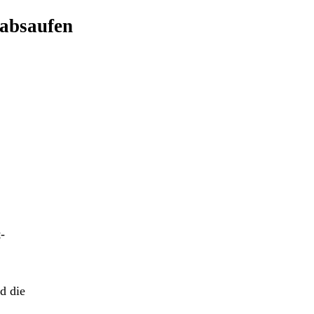
 absaufen
-
d die