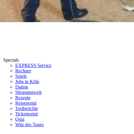
Specials
EXPRESS Service
Rechner
Spiele
Jobs in Köln
Dating
Shoppingwelt
Rezepte
Reiseportal
Testberichte
Ticketportal
Quiz
Witz des Tages