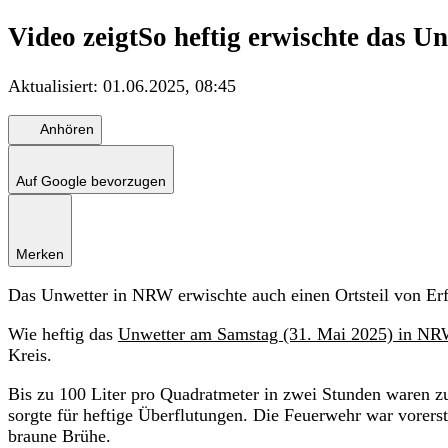
Video zeigt
So heftig erwischte das U
Aktualisiert:
01.06.2025, 08:45
Anhören
Auf Google bevorzugen
Merken
Das Unwetter in NRW erwischte auch einen Ortsteil von Erft
Wie heftig das
Unwetter am Samstag (31. Mai 2025) in N
Kreis.
Bis zu 100 Liter pro Quadratmeter in zwei Stunden waren zu
sorgte für heftige Überflutungen. Die Feuerwehr war vorers
braune Brühe.