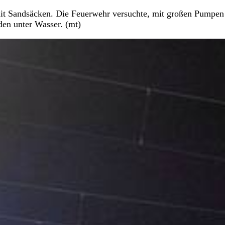
t Sandsäcken. Die Feuerwehr versuchte, mit großen Pumpen
en unter Wasser. (mt)