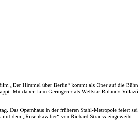
film „Der Himmel über Berlin“ kommt als Oper auf die Bühn
ppt. Mit dabei: kein Geringerer als Weltstar Rolando Villazó
stag. Das Opernhaus in der früheren Stahl-Metropole feiert se
 mit dem „Rosenkavalier“ von Richard Strauss eingeweiht.