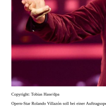
Copyright: Tobias Hase/dpa
Opern-Star Rolando Villazón soll bei einer Auftrags