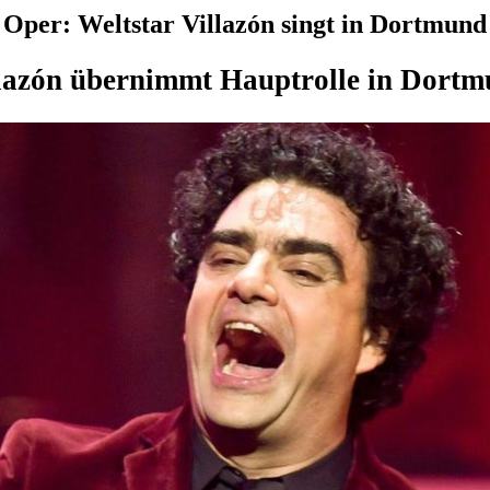
Oper: Weltstar Villazón singt in Dortmund
lazón übernimmt Hauptrolle in Dort