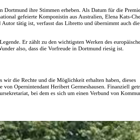
in Dortmund ihre Stimmen erheben. Als Datum für die Premier
national gefeierte Komponistin aus Australien, Elena Kats-Che
 Autor tätig ist, verfasst das Libretto und übernimmt auch die
-Legende. Er zählt zu den wichtigsten Werken des europäisch
nder also, dass die Vorfreude in Dortmund riesig ist.
 wir die Rechte und die Möglichkeit erhalten haben, dieses
te von Opernintendant Heribert Germeshausen. Finanziell get
ursekretariat, bei dem es sich um einen Verbund von Kommu