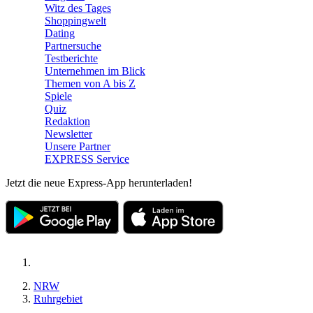
Witz des Tages
Shoppingwelt
Dating
Partnersuche
Testberichte
Unternehmen im Blick
Themen von A bis Z
Spiele
Quiz
Redaktion
Newsletter
Unsere Partner
EXPRESS Service
Jetzt die neue Express-App herunterladen!
NRW
Ruhrgebiet