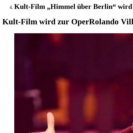
Kult-Film „Himmel über Berlin“ wird 
Kult-Film wird zur Oper
Rolando Vil