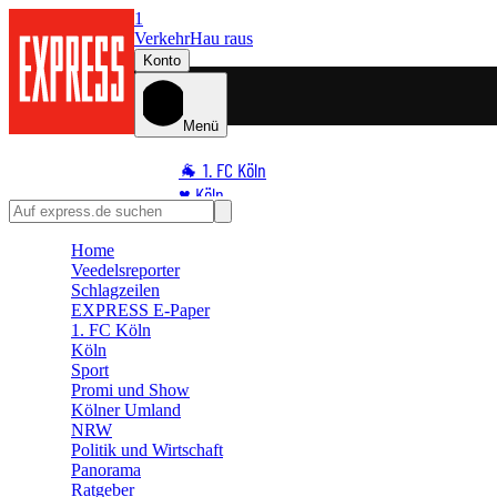
1
Verkehr
Hau raus
Konto
Menü
🐐 1. FC Köln
♥️ Köln
⭐ Promi
Home
🏆 Sport
Veedelsreporter
🛒 Shoppingwelt
Schlagzeilen
🧩 Spiele
EXPRESS E-Paper
1. FC Köln
Köln
Sport
Promi und Show
Kölner Umland
NRW
Politik und Wirtschaft
Panorama
Ratgeber