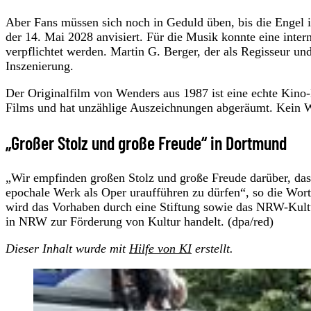
Aber Fans müssen sich noch in Geduld üben, bis die Engel 
der 14. Mai 2028 anvisiert. Für die Musik konnte eine inter
verpflichtet werden. Martin G. Berger, der als Regisseur und
Inszenierung.
Der Originalfilm von Wenders aus 1987 ist eine echte Kino
Films und hat unzählige Auszeichnungen abgeräumt. Kein Wu
„Großer Stolz und große Freude“ in Dortmund
„Wir empfinden großen Stolz und große Freude darüber, dass
epochale Werk als Oper uraufführen zu dürfen“, so die Wor
wird das Vorhaben durch eine Stiftung sowie das NRW-Kult
in NRW zur Förderung von Kultur handelt. (dpa/red)
Dieser Inhalt wurde mit
Hilfe von KI
erstellt.