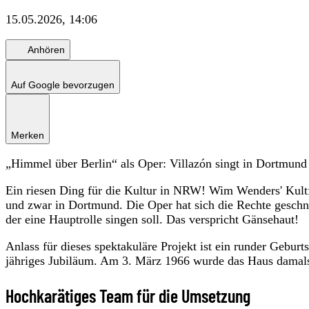
15.05.2026, 14:06
Anhören
Auf Google bevorzugen
Merken
„Himmel über Berlin“ als Oper: Villazón singt in Dortmund
Ein riesen Ding für die Kultur in NRW! Wim Wenders' Kult
und zwar in Dortmund. Die Oper hat sich die Rechte geschna
der eine Hauptrolle singen soll. Das verspricht Gänsehaut!
Anlass für dieses spektakuläre Projekt ist ein runder Geburt
jähriges Jubiläum. Am 3. März 1966 wurde das Haus damals
Hochkarätiges Team für die Umsetzung