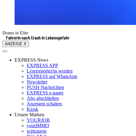
Drama in Eller
Fahrerin nach Crash in Lebensgefahr
ANZEIGE X
EXPRESS News
EXPRESS APP
Leserreporter/in werden
EXPRESS auf WhatsApp
Newsletter
PUSH Nachrichten
EXPRESS e-paper
Abo abschließen
Anzeigen schalten
Kiosk
Unsere Marken
YOURJOB
yourIMMO
wirtrauern