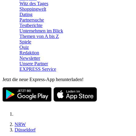
Witz des Tages
Shoppingwelt
Dating
Partnersuche
Testberichte
Unternehmen im Blick
Themen von A bis Z
Spiele
Quiz
Redaktion
Newsletter
Unsere Partner
EXPRESS Service
Jetzt die neue Express-App herunterladen!
NRW
Düsseldorf