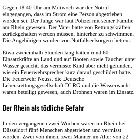
Gegen 18.40 Uhr am Mittwoch war der Notruf
eingegangen, dass im Strom eine Person abgetrieben
worden sei. Der Junge war laut Polizei mit seiner Familie
am Rhein gewesen. Der Vater hatte von Rettungskräften
zurückgehalten werden müssen, hinterher zu schwimmen.
Die Angehörigen wurden von Notfallseelsorgern betreut.
Etwa zweieinhalb Stunden lang hatten rund 60
Einsatzkräfte an Land und auf Booten sowie Taucher unter
Wasser gesucht, das vermisste Kind aber nicht gefunden,
wie ein Feuerwehrsprecher kurz darauf geschildert hatte.
Die Feuerwehr Neuss, die Deutsche
Lebensrettungsgesellschaft DLRG und die Wasserwacht
waren beteiligt gewesen, auch Drohnen waren im Einsatz.
Der Rhein als tödliche Gefahr
In den vergangenen zwei Wochen waren im Rhein bei
Düsseldorf fünf Menschen abgetrieben und vermisst
worden. Zwei von ihnen, zwei Männer im Alter von 22