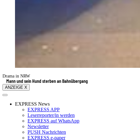
Drama in NRW
Mann und sein Hund sterben an Bahnübergang
ANZEIGE X
EXPRESS News
EXPRESS APP
Leserreporter/in werden
EXPRESS auf WhatsApp
Newsletter
PUSH Nachrichten
EXPRESS e-paper