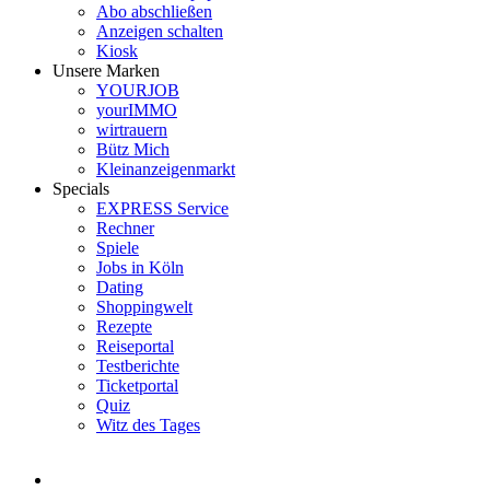
Abo abschließen
Anzeigen schalten
Kiosk
Unsere Marken
YOURJOB
yourIMMO
wirtrauern
Bütz Mich
Kleinanzeigenmarkt
Specials
EXPRESS Service
Rechner
Spiele
Jobs in Köln
Dating
Shoppingwelt
Rezepte
Reiseportal
Testberichte
Ticketportal
Quiz
Witz des Tages