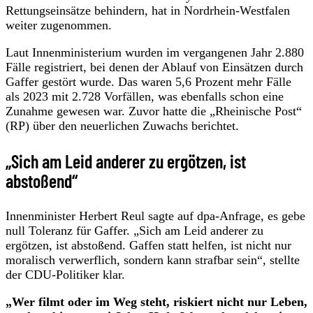
Rettungseinsätze behindern, hat in Nordrhein-Westfalen
weiter zugenommen.
Laut Innenministerium wurden im vergangenen Jahr 2.880
Fälle registriert, bei denen der Ablauf von Einsätzen durch
Gaffer gestört wurde. Das waren 5,6 Prozent mehr Fälle
als 2023 mit 2.728 Vorfällen, was ebenfalls schon eine
Zunahme gewesen war. Zuvor hatte die „Rheinische Post“
(RP) über den neuerlichen Zuwachs berichtet.
„Sich am Leid anderer zu ergötzen, ist
abstoßend“
Innenminister Herbert Reul sagte auf dpa-Anfrage, es gebe
null Toleranz für Gaffer. „Sich am Leid anderer zu
ergötzen, ist abstoßend. Gaffen statt helfen, ist nicht nur
moralisch verwerflich, sondern kann strafbar sein“, stellte
der CDU-Politiker klar.
„Wer filmt oder im Weg steht, riskiert nicht nur Leben,