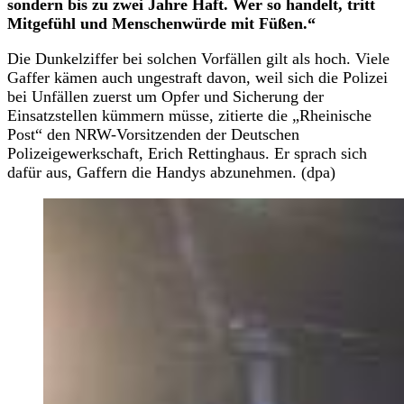
sondern bis zu zwei Jahre Haft. Wer so handelt, tritt
Mitgefühl und Menschenwürde mit Füßen.“
Die Dunkelziffer bei solchen Vorfällen gilt als hoch. Viele
Gaffer kämen auch ungestraft davon, weil sich die Polizei
bei Unfällen zuerst um Opfer und Sicherung der
Einsatzstellen kümmern müsse, zitierte die „Rheinische
Post“ den NRW-Vorsitzenden der Deutschen
Polizeigewerkschaft, Erich Rettinghaus. Er sprach sich
dafür aus, Gaffern die Handys abzunehmen. (dpa)