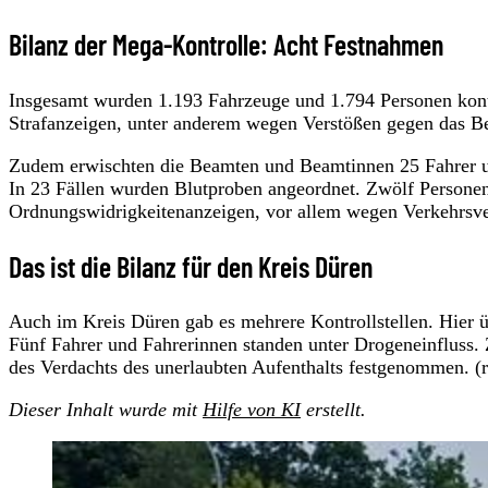
Bilanz der Mega-Kontrolle: Acht Festnahmen
Insgesamt wurden 1.193 Fahrzeuge und 1.794 Personen kontro
Strafanzeigen, unter anderem wegen Verstößen gegen das B
Zudem erwischten die Beamten und Beamtinnen 25 Fahrer un
In 23 Fällen wurden Blutproben angeordnet. Zwölf Person
Ordnungswidrigkeitenanzeigen, vor allem wegen Verkehrsver
Das ist die Bilanz für den Kreis Düren
Auch im Kreis Düren gab es mehrere Kontrollstellen. Hier ü
Fünf Fahrer und Fahrerinnen standen unter Drogeneinfluss.
des Verdachts des unerlaubten Aufenthalts festgenommen. (
Dieser Inhalt wurde mit
Hilfe von KI
erstellt.