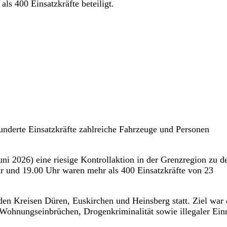
ls 400 Einsatzkräfte beteiligt.
hunderte Einsatzkräfte zahlreiche Fahrzeuge und Personen
ni 2026) eine riesige Kontrollaktion in der Grenzregion zu d
r und 19.00 Uhr waren mehr als 400 Einsatzkräfte von 23
den Kreisen Düren, Euskirchen und Heinsberg statt. Ziel war 
ohnungseinbrüchen, Drogenkriminalität sowie illegaler Einr