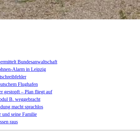
 ermittelt Bundesanwaltschaft
ohnen-Alarm in Leipzig
tschreibfehler
eutschem Flughafen
gestopft – Plan fliegt auf
bdul B. weggebracht
ndung macht sprachlos
 und seine Familie
ssen raus