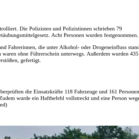
lliert. Die Polizisten und Polizistinnen schrieben 79
etäubungsmittelgesetz. Acht Personen wurden festgenommen.
d Fahrerinnen, die unter Alkohol- oder Drogeneinfluss stan
en waren ohne Führerschein unterwegs. Außerdem wurden 435
stößen, gefertigt.
berprüften die Einsatzkräfte 118 Fahrzeuge und 161 Personen
 Zudem wurde ein Haftbefehl vollstreckt und eine Person weg
red)