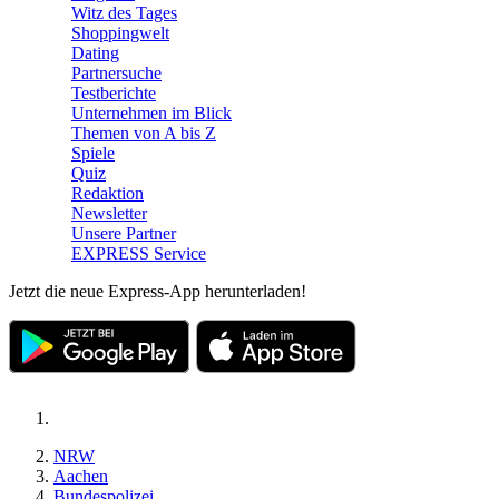
Witz des Tages
Shoppingwelt
Dating
Partnersuche
Testberichte
Unternehmen im Blick
Themen von A bis Z
Spiele
Quiz
Redaktion
Newsletter
Unsere Partner
EXPRESS Service
Jetzt die neue Express-App herunterladen!
NRW
Aachen
Bundespolizei