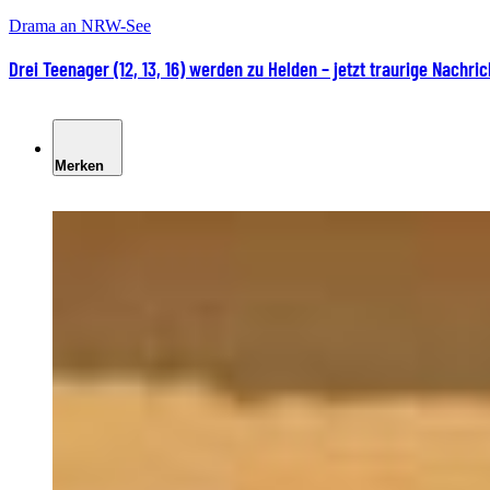
Drama an NRW-See
Drei Teenager (12, 13, 16) werden zu Helden – jetzt traurige Nachric
Merken