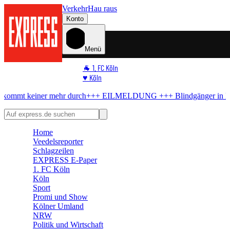
Verkehr
Hau raus
Konto
Menü
🐐 1. FC Köln
♥️ Köln
⭐ Promi
keiner mehr durch
+++ EILMELDUNG +++
Blindgänger in Köln
Bom
🏆 Sport
🛒 Shoppingwelt
🧩 Spiele
Home
Veedelsreporter
Schlagzeilen
EXPRESS E-Paper
1. FC Köln
Köln
Sport
Promi und Show
Kölner Umland
NRW
Politik und Wirtschaft