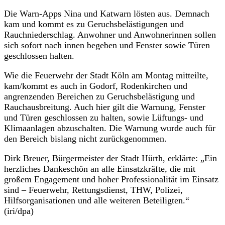
Die Warn-Apps Nina und Katwarn lösten aus. Demnach
kam und kommt es zu Geruchsbelästigungen und
Rauchniederschlag. Anwohner und Anwohnerinnen sollen
sich sofort nach innen begeben und Fenster sowie Türen
geschlossen halten.
Wie die Feuerwehr der Stadt Köln am Montag mitteilte,
kam/kommt es auch in Godorf, Rodenkirchen und
angrenzenden Bereichen zu Geruchsbelästigung und
Rauchausbreitung. Auch hier gilt die Warnung, Fenster
und Türen geschlossen zu halten, sowie Lüftungs- und
Klimaanlagen abzuschalten. Die Warnung wurde auch für
den Bereich bislang nicht zurückgenommen.
Dirk Breuer, Bürgermeister der Stadt Hürth, erklärte: „Ein
herzliches Dankeschön an alle Einsatzkräfte, die mit
großem Engagement und hoher Professionalität im Einsatz
sind – Feuerwehr, Rettungsdienst, THW, Polizei,
Hilfsorganisationen und alle weiteren Beteiligten.“
(iri/dpa)