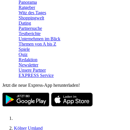
Panorama
Ratgeber
Witz des Tages
Shoppingwelt
Dating
Partnersuche
Testberichte
Unternehmen im Blick
Themen von A bis Z
Spiele
Quiz
Redaktion
Newsletter
Unsere Partner
EXPRESS Service
Jetzt die neue Express-App herunterladen!
Kölner Umland