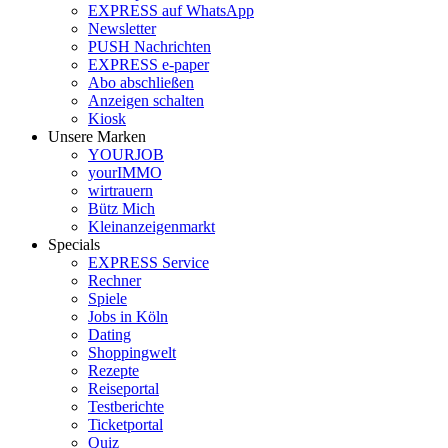
EXPRESS auf WhatsApp
Newsletter
PUSH Nachrichten
EXPRESS e-paper
Abo abschließen
Anzeigen schalten
Kiosk
Unsere Marken
YOURJOB
yourIMMO
wirtrauern
Bütz Mich
Kleinanzeigenmarkt
Specials
EXPRESS Service
Rechner
Spiele
Jobs in Köln
Dating
Shoppingwelt
Rezepte
Reiseportal
Testberichte
Ticketportal
Quiz