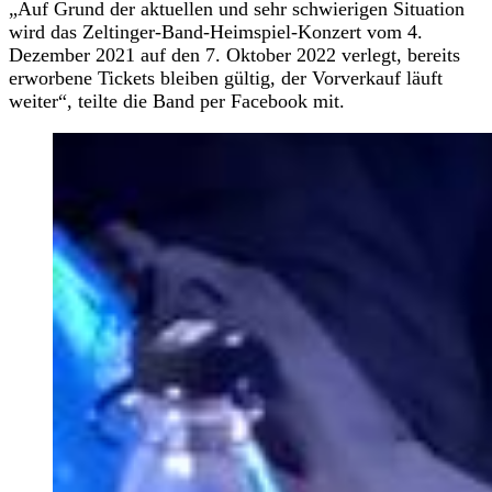
„Auf Grund der aktuellen und sehr schwierigen Situation
wird das Zeltinger-Band-Heimspiel-Konzert vom 4.
Dezember 2021 auf den 7. Oktober 2022 verlegt, bereits
erworbene Tickets bleiben gültig, der Vorverkauf läuft
weiter“, teilte die Band per Facebook mit.