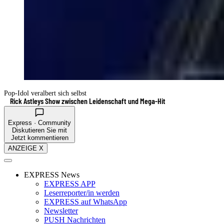
Pop-Idol veralbert sich selbst
Rick Astleys Show zwischen Leidenschaft und Mega-Hit
Express · Community
Diskutieren Sie mit
Jetzt kommentieren
ANZEIGE X
EXPRESS News
EXPRESS APP
Leserreporter/in werden
EXPRESS auf WhatsApp
Newsletter
PUSH Nachrichten