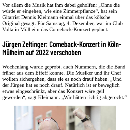
Vor allem die Musik hat ihm dabei geholfen: „Ohne die
würde er eingehen, wie eine Zimmerpflanze“, hat sein
Gitarrist Dennis Kleimann einmal über das kölsche
Original gesagt. Für Samstag, 4. Dezember, war im Club
Volta in Mülheim das Comeback-Konzert geplant.
Jürgen Zeltinger: Comeback-Konzert in Köln-
Mülheim auf 2022 verschoben
Wochenlang wurde geprobt, auch Nummern, die die Band
früher aus dem Effeff konnte. Die Musiker und ihr Chef
wollten sichergehen, dass sie es noch drauf haben. „Und
der Jürgen hat es noch drauf. Natürlich ist er beweglich
etwas eingeschränkt, aber das Konzert wäre geil
geworden“, sagt Kleimann. „Wir hätten richtig abgerockt.“