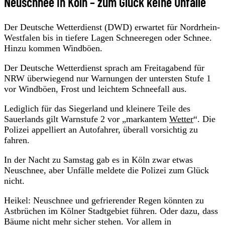
Neuschnee in Köln – zum Glück keine Unfälle
Der Deutsche Wetterdienst (DWD) erwartet für Nordrhein-
Westfalen bis in tiefere Lagen Schneeregen oder Schnee.
Hinzu kommen Windböen.
Der Deutsche Wetterdienst sprach am Freitagabend für
NRW überwiegend nur Warnungen der untersten Stufe 1
vor Windböen, Frost und leichtem Schneefall aus.
Lediglich für das Siegerland und kleinere Teile des
Sauerlands gilt Warnstufe 2 vor „markantem
Wetter
“. Die
Polizei appelliert an Autofahrer, überall vorsichtig zu
fahren.
In der Nacht zu Samstag gab es in Köln zwar etwas
Neuschnee, aber Unfälle meldete die Polizei zum Glück
nicht.
Heikel: Neuschnee und gefrierender Regen könnten zu
Astbrüchen im Kölner Stadtgebiet führen. Oder dazu, dass
Bäume nicht mehr sicher stehen. Vor allem in