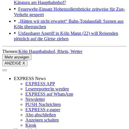
Känguru am Hauptbahnhof?
Feuerwehr-Einsatz
Hohenzollernbrücke zeitweise für Zug-
Verkehr gesperrt
„Hätten wir nicht erwartet“
Bahn-Totalausfall: Szenen aus
Köln überraschen
Unfassbarer Angriff in Köln
Mann (22) will Reisenden
plötzlich auf die Gleise ziehen
Themen:
Köln Hauptbahnhof
Rhein
Wetter
Mehr anzeigen
ANZEIGE X
EXPRESS News
EXPRESS APP
Leserreporter/in werden
EXPRESS auf WhatsApp
Newsletter
PUSH Nachrichten
EXPRESS e-paper
Abo abschließen
Anzeigen schalten
Kiosk