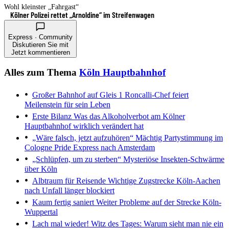
Wohl kleinster „Fahrgast“
Kölner Polizei rettet „Arnoldine“ im Streifenwagen
Express · Community
Diskutieren Sie mit
Jetzt kommentieren
Alles zum Thema
Köln Hauptbahnhof
Großer Bahnhof auf Gleis 1
Roncalli-Chef feiert
Meilenstein für sein Leben
Erste Bilanz
Was das Alkoholverbot am Kölner
Hauptbahnhof wirklich verändert hat
„Wäre falsch, jetzt aufzuhören“
Mächtig Partystimmung im
Cologne Pride Express nach Amsterdam
„Schlüpfen, um zu sterben“
Mysteriöse Insekten-Schwärme
über Köln
Albtraum für Reisende
Wichtige Zugstrecke Köln-Aachen
nach Unfall länger blockiert
Kaum fertig saniert
Weiter Probleme auf der Strecke Köln-
Wuppertal
Lach mal wieder!
Witz des Tages: Warum sieht man nie ein