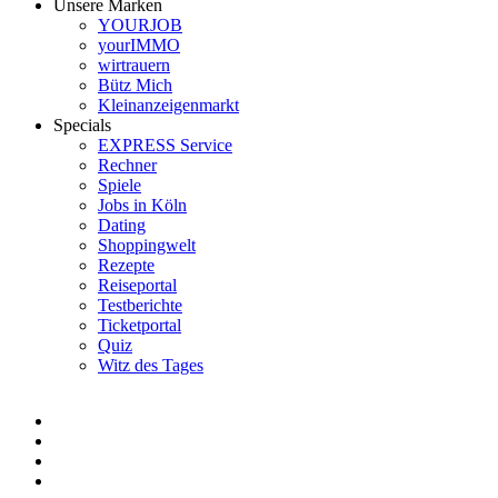
Unsere Marken
YOURJOB
yourIMMO
wirtrauern
Bütz Mich
Kleinanzeigenmarkt
Specials
EXPRESS Service
Rechner
Spiele
Jobs in Köln
Dating
Shoppingwelt
Rezepte
Reiseportal
Testberichte
Ticketportal
Quiz
Witz des Tages