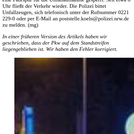
Uhr fließt der Verkehr wieder. Die Polizei bittet
Unfallzeugen, sich telefonisch unter der Rufnummer 0221
229-0 oder per E-Mail an poststelle.koeln@polizei.nrw.de
zu melden. (mg)
In einer früheren Version des Artikels haben wir
geschrieben, dass der Pkw auf dem Standstreifen
liegengeblieben ist. Wir haben den Fehler korrigiert.