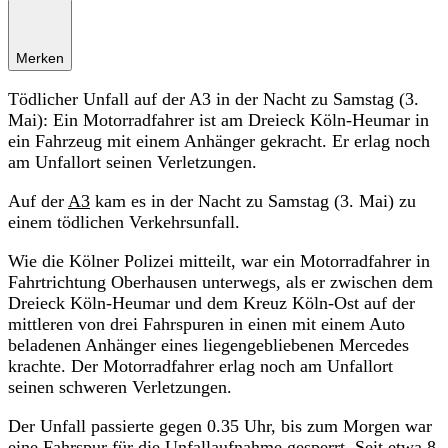
Merken
Tödlicher Unfall auf der A3 in der Nacht zu Samstag (3.
Mai): Ein Motorradfahrer ist am Dreieck Köln-Heumar in
ein Fahrzeug mit einem Anhänger gekracht. Er erlag noch
am Unfallort seinen Verletzungen.
Auf der
A3
kam es in der Nacht zu Samstag (3. Mai) zu
einem tödlichen Verkehrsunfall.
Wie die Kölner Polizei mitteilt, war ein Motorradfahrer in
Fahrtrichtung Oberhausen unterwegs, als er zwischen dem
Dreieck Köln-Heumar und dem Kreuz Köln-Ost auf der
mittleren von drei Fahrspuren in einen mit einem Auto
beladenen Anhänger eines liegengebliebenen Mercedes
krachte. Der Motorradfahrer erlag noch am Unfallort
seinen schweren Verletzungen.
Der Unfall passierte gegen 0.35 Uhr, bis zum Morgen war
eine Fahrspur für die Unfallaufnahme gesperrt. Seit etwa 8