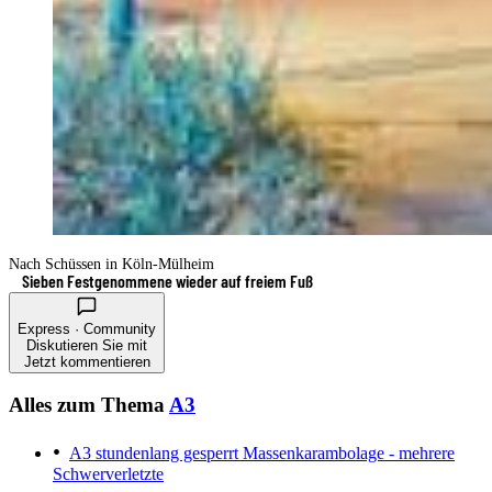
Nach Schüssen in Köln-Mülheim
Sieben Festgenommene wieder auf freiem Fuß
Express · Community
Diskutieren Sie mit
Jetzt kommentieren
Alles zum Thema
A3
A3 stundenlang gesperrt
Massenkarambolage - mehrere
Schwerverletzte